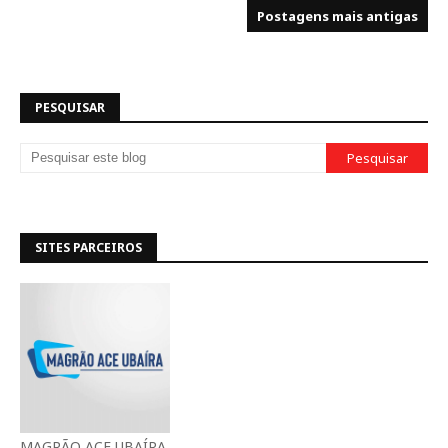
Postagens mais antigas
PESQUISAR
SITES PARCEIROS
MAGRÃO ACE UBAÍRA