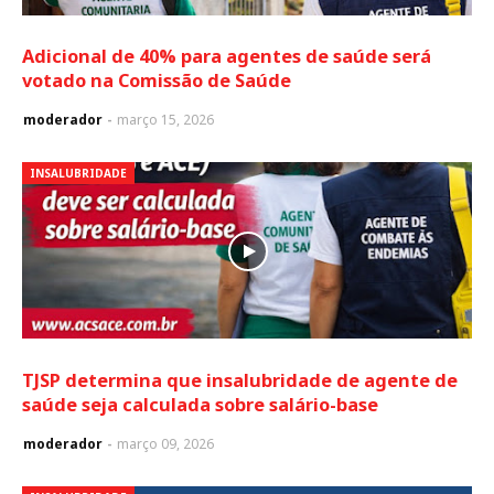
Adicional de 40% para agentes de saúde será
votado na Comissão de Saúde
moderador
março 15, 2026
INSALUBRIDADE
TJSP determina que insalubridade de agente de
saúde seja calculada sobre salário-base
moderador
março 09, 2026