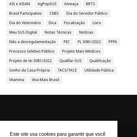
AIS e AISAN
AgPopSUS
Ameaça
BRTS
Brasil Participativo
CNES
Dia do Servidor Público
Dia do Veterinário
Dica
Fiscalização
Livro
Meu SUS Digital
Notas Técnicas
Notícias
Não a desregulamentação
PEC
PL 3081/2022
PPPA
Processo Seletivo Público
Projeto Mais Médicos
Projeto de lei 3081/2022
Qualifar-SUS
Qualificação
Sonho da Casa Própria
TACS/TACE
Utilidade Pública
Vitamina
Viva Mais Brasil
Este site usa cookies para garantir que você