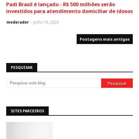
Padi Brasil é lançado - R$ 500 milhões serão
investidos para atendimento domiciliar de idosos
moderador
junho 18, 2026
Postagens mais antigas
PESQUISAR
SITES PARCEIROS