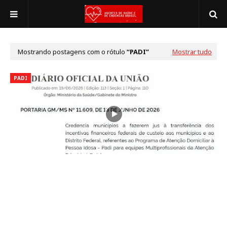
Mostrando postagens com o rótulo
PADI
Mostrar tudo
PADI