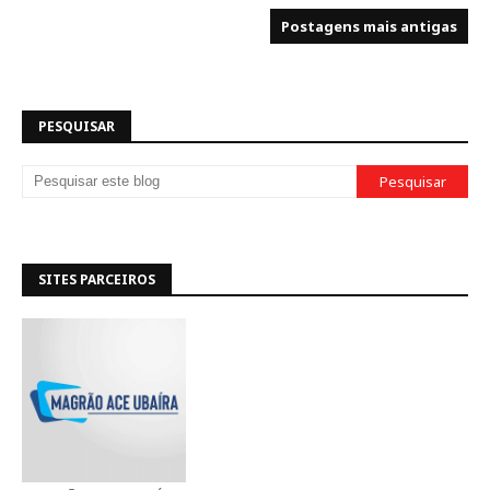
Postagens mais antigas
PESQUISAR
SITES PARCEIROS