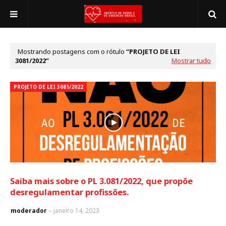
Mostrando postagens com o rótulo
PROJETO DE LEI
3081/2022
Mostrar tudo
PROJETO DE LEI 3081/2022
Saiba mais sobre o PL 3.081/2022, que propõe
desregulamentar profissões.
moderador
janeiro 14, 2023