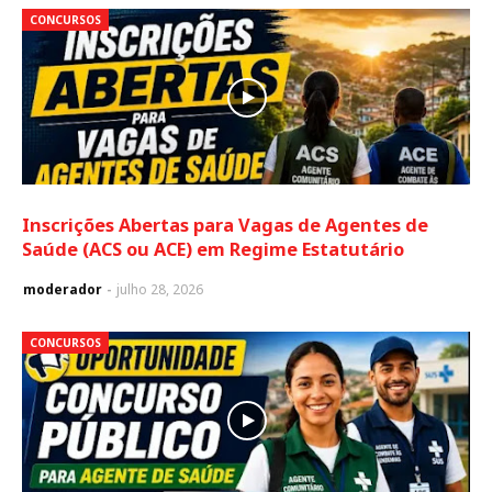
CONCURSOS
Inscrições Abertas para Vagas de Agentes de
Saúde (ACS ou ACE) em Regime Estatutário
moderador
julho 28, 2026
CONCURSOS