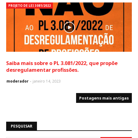
PROJETO DE LEI 3081/2022
Saiba mais sobre o PL 3.081/2022, que propõe
desregulamentar profissões.
moderador
janeiro 14, 2023
Postagens mais antigas
PESQUISAR