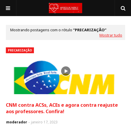
Mostrando postagens com o rótulo
PRECARIZAÇÃO
Mostrar tudo
PRECARIZAÇÃO
CNM contra ACSs, ACEs e agora contra reajuste
aos professores. Confira!
moderador
janeiro 17, 2023