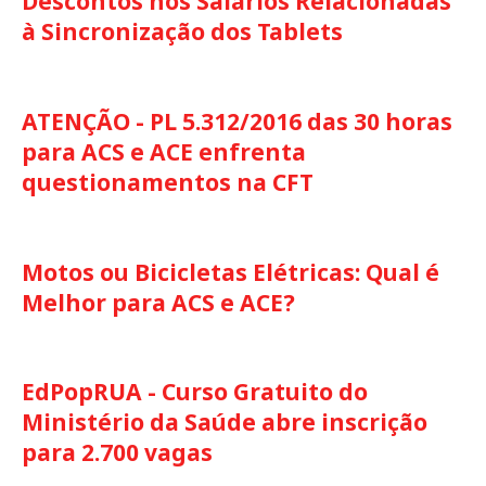
Descontos nos Salários Relacionadas
à Sincronização dos Tablets
ATENÇÃO - PL 5.312/2016 das 30 horas
para ACS e ACE enfrenta
questionamentos na CFT
Motos ou Bicicletas Elétricas: Qual é
Melhor para ACS e ACE?
EdPopRUA - Curso Gratuito do
Ministério da Saúde abre inscrição
para 2.700 vagas