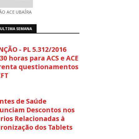
O ACE UBAÍRA
 ULTIMA SEMANA
NÇÃO - PL 5.312/2016
30 horas para ACS e ACE
renta questionamentos
CFT
ntes de Saúde
unciam Descontos nos
rios Relacionadas à
cronização dos Tablets