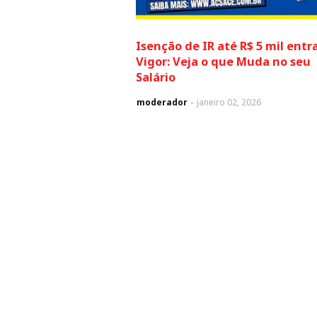
Isenção de IR até R$ 5 mil entr
Vigor: Veja o que Muda no seu
Salário
moderador
janeiro 02, 2026