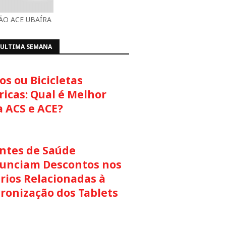
O ACE UBAÍRA
 ULTIMA SEMANA
s ou Bicicletas
ricas: Qual é Melhor
a ACS e ACE?
ntes de Saúde
unciam Descontos nos
rios Relacionadas à
cronização dos Tablets