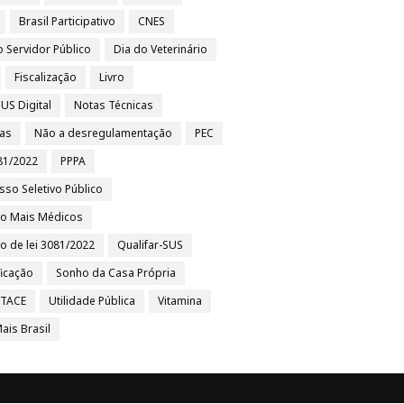
Brasil Participativo
CNES
o Servidor Público
Dia do Veterinário
Fiscalização
Livro
US Digital
Notas Técnicas
ias
Não a desregulamentação
PEC
81/2022
PPPA
sso Seletivo Público
to Mais Médicos
to de lei 3081/2022
Qualifar-SUS
ficação
Sonho da Casa Própria
/TACE
Utilidade Pública
Vitamina
ais Brasil