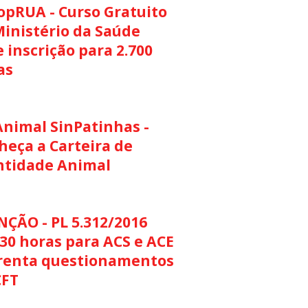
opRUA - Curso Gratuito
Ministério da Saúde
 inscrição para 2.700
as
Animal SinPatinhas -
heça a Carteira de
ntidade Animal
NÇÃO - PL 5.312/2016
30 horas para ACS e ACE
renta questionamentos
CFT