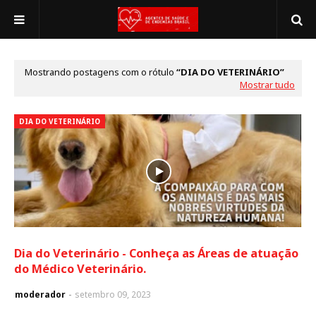
Mostrando postagens com o rótulo
DIA DO VETERINÁRIO
Mostrar tudo
DIA DO VETERINÁRIO
Dia do Veterinário - Conheça as Áreas de atuação
do Médico Veterinário.
moderador
setembro 09, 2023