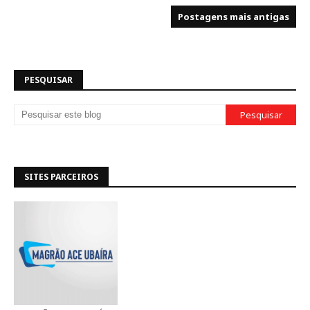
Postagens mais antigas
PESQUISAR
SITES PARCEIROS