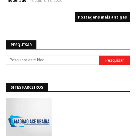
moderador
outubro 18, 2023
Postagens mais antigas
PESQUISAR
SITES PARCEIROS