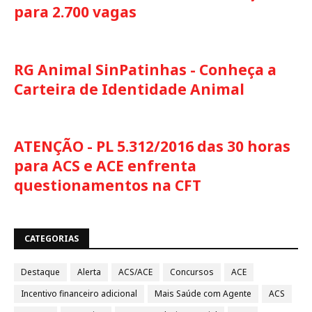
para 2.700 vagas
RG Animal SinPatinhas - Conheça a
Carteira de Identidade Animal
ATENÇÃO - PL 5.312/2016 das 30 horas
para ACS e ACE enfrenta
questionamentos na CFT
CATEGORIAS
Destaque
Alerta
ACS/ACE
Concursos
ACE
Incentivo financeiro adicional
Mais Saúde com Agente
ACS