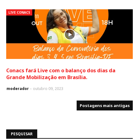
LIVE CONACS
Conacs fará Live com o balanço dos dias da
Grande Mobilização em Brasília.
moderador
outubro 09, 2023
Postagens mais antigas
PESQUISAR