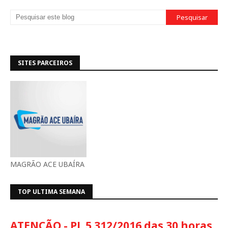
SITES PARCEIROS
MAGRÃO ACE UBAÍRA
TOP ULTIMA SEMANA
ATENÇÃO - PL 5.312/2016 das 30 horas