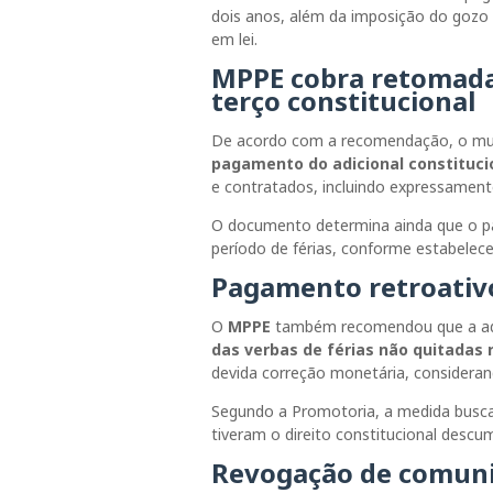
dois anos, além da imposição do gozo
em lei.
MPPE cobra retomada
terço constitucional
De acordo com a recomendação, o mu
pagamento do adicional constitucio
e contratados, incluindo expressamen
O documento determina ainda que o pag
período de férias, conforme estabelec
Pagamento retroativo
O
MPPE
também recomendou que a adm
das verbas de férias não quitadas 
devida correção monetária, consideran
Segundo a Promotoria, a medida busca
tiveram o direito constitucional descu
Revogação de comunic