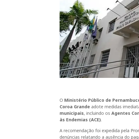
O
Ministério Público de Pernambuc
Coroa Grande
adote medidas imediatas
municipais
, incluindo os
Agentes Com
às Endemias (ACE)
.
A recomendação foi expedida pela Prom
denúncias relatando a ausência do p