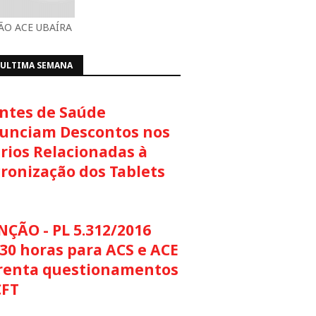
O ACE UBAÍRA
 ULTIMA SEMANA
ntes de Saúde
unciam Descontos nos
rios Relacionadas à
cronização dos Tablets
NÇÃO - PL 5.312/2016
30 horas para ACS e ACE
renta questionamentos
CFT