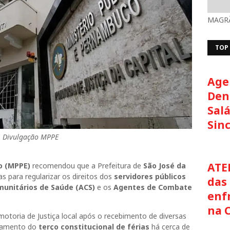
MAGRÃ
TOP
Age
Den
Salá
Sin
Divulgação MPPE
ATE
o (MPPE)
recomendou que a Prefeitura de
São José da
 para regularizar os direitos dos
servidores públicos
das 
unitários de Saúde (ACS)
e os
Agentes de Combate
enf
na 
otoria de Justiça local após o recebimento de diversas
agamento do
terço constitucional de férias
há cerca de