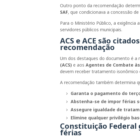
Outro ponto da recomendação determ
SAF
, que condicionava a concessão de 
Para o Ministério Público, a exigência a
servidores públicos municipais.
ACS e ACE são citado
recomendação
Um dos destaques do documento é a 
(ACS)
e aos
Agentes de Combate às
devem receber tratamento isonômico e
A recomendação também determina que
Garanta o pagamento do terço 
Abstenha-se de impor férias
Assegure igualdade de tratam
Elimine qualquer privilégio ba
Constituição Federal 
férias