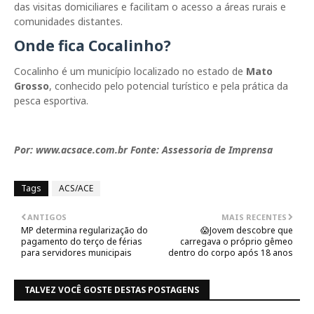
das visitas domiciliares e facilitam o acesso a áreas rurais e
comunidades distantes.
Onde fica Cocalinho?
Cocalinho
é um município localizado no estado de
Mato
Grosso
, conhecido pelo potencial turístico e pela prática da
pesca esportiva.
Por: www.acsace.com.br Fonte: Assessoria de Imprensa
Tags
ACS/ACE
ANTIGOS
MAIS RECENTES
MP determina regularização do
😱Jovem descobre que
pagamento do terço de férias
carregava o próprio gêmeo
para servidores municipais
dentro do corpo após 18 anos
TALVEZ VOCÊ GOSTE DESTAS POSTAGENS