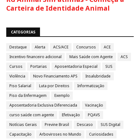
Carteira de Identidade Animal
CATEGORIAS
Destaque
Alerta
ACS/ACE
Concursos
ACE
Incentivo financeiro adicional
Mais Saúde com Agente
ACS
Cursos
Portarias
Aposentadoria Especial
SUS
Violência
Novo Financiamento APS
Insalubridade
Piso Salarial
Luta por Direitos
Informatização
Piso da Enfermagem
Exemplo
Aposentadoria Exclusiva Diferenciada
Vacinação
curso saúde com agente
Efetivação
PQAVS
Notícias Gerais
Previne Brasil
Descaso
SUS Digital
Capacitação
Arboviroses no Mundo
Curiosidades