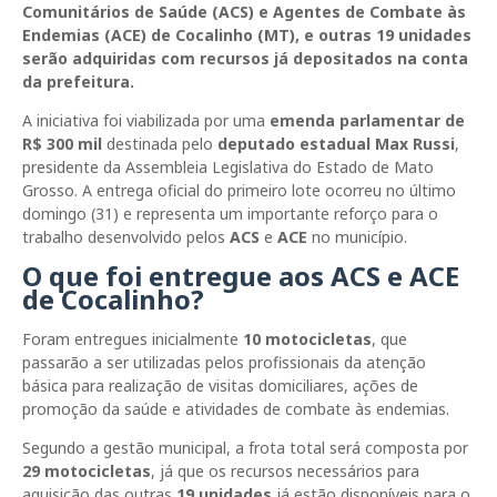
Comunitários de Saúde (ACS) e Agentes de Combate às
Endemias (ACE) de Cocalinho (MT), e outras 19 unidades
serão adquiridas com recursos já depositados na conta
da prefeitura.
A iniciativa foi viabilizada por uma
emenda parlamentar de
R$ 300 mil
destinada pelo
deputado estadual
Max Russi
,
presidente da
Assembleia Legislativa do Estado de Mato
Grosso
. A entrega oficial do primeiro lote ocorreu no último
domingo (31) e representa um importante reforço para o
trabalho desenvolvido pelos
ACS
e
ACE
no município.
O que foi entregue aos ACS e ACE
de Cocalinho?
Foram entregues inicialmente
10 motocicletas
, que
passarão a ser utilizadas pelos profissionais da atenção
básica para realização de visitas domiciliares, ações de
promoção da saúde e atividades de combate às endemias.
Segundo a gestão municipal, a frota total será composta por
29 motocicletas
, já que os recursos necessários para
aquisição das outras
19 unidades
já estão disponíveis para o