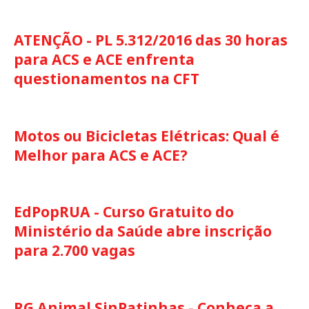
ATENÇÃO - PL 5.312/2016 das 30 horas
para ACS e ACE enfrenta
questionamentos na CFT
Motos ou Bicicletas Elétricas: Qual é
Melhor para ACS e ACE?
EdPopRUA - Curso Gratuito do
Ministério da Saúde abre inscrição
para 2.700 vagas
RG Animal SinPatinhas - Conheça a