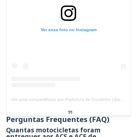
Ver essa foto no Instagram
Um post compartilhado por Prefeitura de Cocalinho (@prefeituradecocalinho)
Perguntas Frequentes (FAQ)
Quantas motocicletas foram
entregues aos ACS e ACE de