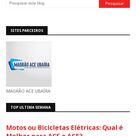
SITES PARCEIROS
MAGRÃO ACE UBAÍRA
TOP ULTIMA SEMANA
Motos ou Bicicletas Elétricas: Qual é
Melhor para ACS e ACE?