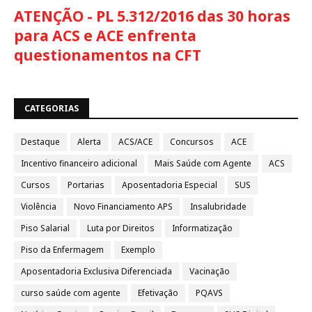
ATENÇÃO - PL 5.312/2016 das 30 horas
para ACS e ACE enfrenta
questionamentos na CFT
CATEGORIAS
Destaque
Alerta
ACS/ACE
Concursos
ACE
Incentivo financeiro adicional
Mais Saúde com Agente
ACS
Cursos
Portarias
Aposentadoria Especial
SUS
Violência
Novo Financiamento APS
Insalubridade
Piso Salarial
Luta por Direitos
Informatização
Piso da Enfermagem
Exemplo
Aposentadoria Exclusiva Diferenciada
Vacinação
curso saúde com agente
Efetivação
PQAVS