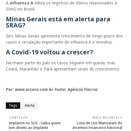
A
influenza A
lidera os registros de óbitos relacionados à
SRAG no Brasil.
Minas Gerais está em alerta para
SRAG?
Sim. Minas Gerais apresenta crescimento de longo prazo dos
casos e circulação importante de influenza A e rinovírus.
A Covid-19 voltou a crescer?
Na maior parte do país os casos seguem em queda, mas
Ceará, Maranhão e Pará apresentam sinais de crescimento.
Por: www.acsace.com.br Fonte: Agência Fiocruz
Tags
Alerta
ANTIGOS
MAIS RECENTES
Implanon no SUS - Saiba quem
Lista de Leis Municipais do
tem direito ao Implante
Incentivo Financeiro Adicional