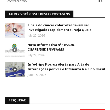
contraceptivo
IFA
TALVEZ VOCÊ GOSTE DESTAS POSTAGENS
Sinais do câncer colorretal devem ser
investigados rapidamente - Veja Quais
July 25, 2026
Nota Informativa nº 10/2026-
CGARB/DEDT/SVSA/MS
July 22, 2026
InfoGripe Fiocruz Alerta para Alta de
Internações por VSR e Influenza A e B no Brasil
June 15, 2026
PESQUISAR