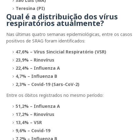
São Luís (MA)
Teresina (PI)
Qual é a distribuição dos vírus
respiratórios atualmente?
Nas últimas quatro semanas epidemiológicas, entre os casos
positivos de SRAG foram identificados:
47,6% – Vírus Sincicial Respiratório (VSR)
23,9% – Rinovírus
22,4% – Influenza A
4,7% – Influenza B
2,3% – Covid-19 (Sars-CoV-2)
Entre os óbitos registrados no mesmo período:
51,2% – Influenza A
17,2% – Rinovírus
13,4% – VSR
9,6% – Covid-19
7,2% – Influenza B