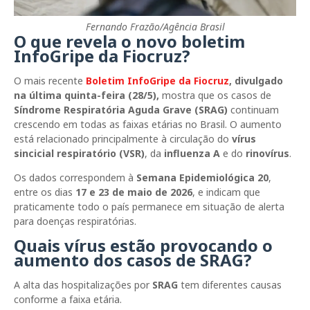
Fernando Frazão/Agência Brasil
O que revela o novo boletim
InfoGripe da Fiocruz?
O mais recente
Boletim InfoGripe da Fiocruz
,
divulgado
na última quinta-feira (28/5),
mostra que os casos de
Síndrome Respiratória Aguda Grave (SRAG)
continuam
crescendo em todas as faixas etárias no Brasil. O aumento
está relacionado principalmente à circulação do
vírus
sincicial respiratório (VSR)
, da
influenza A
e do
rinovírus
.
Os dados correspondem à
Semana Epidemiológica 20
,
entre os dias
17 e 23 de maio de 2026
, e indicam que
praticamente todo o país permanece em situação de alerta
para doenças respiratórias.
Quais vírus estão provocando o
aumento dos casos de SRAG?
A alta das hospitalizações por
SRAG
tem diferentes causas
conforme a faixa etária.