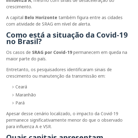
influenza A
, mesmo com sinais de desaceleração do
crescimento.
A capital
Belo Horizonte
também figura entre as cidades
com atividade de SRAG em nível de alerta.
Como está a situação da Covid-19
no Brasil?
Os casos de
SRAG por Covid-19
permanecem em queda na
maior parte do país.
Entretanto, os pesquisadores identificaram sinais de
crescimento ou manutenção da transmissão em:
Ceará
Maranhão
Pará
Apesar desse cenário localizado, o impacto da Covid-19
permanece significativamente menor do que o observado
para influenza A e VSR.
Quais capitais apresentam