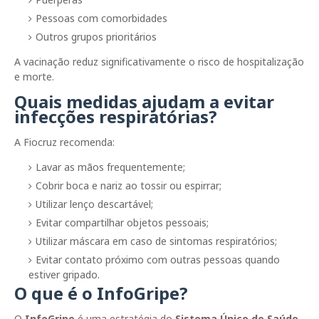
Pessoas com comorbidades
Outros grupos prioritários
A vacinação reduz significativamente o risco de hospitalização
e morte.
Quais medidas ajudam a evitar
infecções respiratórias?
A Fiocruz recomenda:
Lavar as mãos frequentemente;
Cobrir boca e nariz ao tossir ou espirrar;
Utilizar lenço descartável;
Evitar compartilhar objetos pessoais;
Utilizar máscara em caso de sintomas respiratórios;
Evitar contato próximo com outras pessoas quando
estiver gripado.
O que é o InfoGripe?
O
InfoGripe
é uma estratégia do
Sistema Único de Saúde