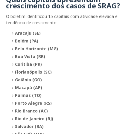
crescimento dos casos de SRAG?
O boletim identificou 15 capitais com atividade elevada e
tendência de crescimento:
Aracaju (SE)
Belém (PA)
Belo Horizonte (MG)
Boa Vista (RR)
Curitiba (PR)
Florianópolis (SC)
Goiânia (GO)
Macapá (AP)
Palmas (TO)
Porto Alegre (RS)
Rio Branco (AC)
Rio de Janeiro (RJ)
Salvador (BA)