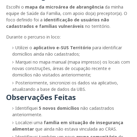
Escolhi o
mapa da microárea de abrangência
da minha
equipe de Saúde da Família, com apoio do(a) preceptor(a). O
foco definido foi a
identificação de usuários não
cadastrados e famílias vulneráveis
no território.
Durante o percurso in loco:
Utilizei o
aplicativo e-SUS Território
para identificar
domicílios ainda não cadastrados;
Marquei no mapa manual (mapa impresso) os locais com
novas construções, áreas de ocupação recente e
domicílios não visitados anteriormente;
Posteriormente, sincronizei os dados via aplicativo,
atualizando a base de dados da UBS.
Observações Feitas
Identifiquei
5 novos domicílios
não cadastrados
anteriormente.
Localizei uma
família em situação de insegurança
alimentar
que ainda não estava vinculada ao CRAS.
Identifiquei também um novo
grupo comunitário
de