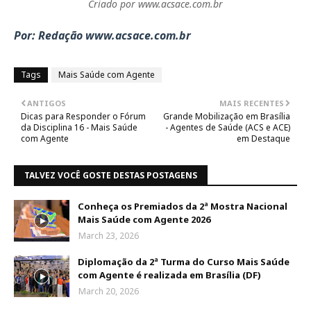
Criado por www.acsace.com.br
Por: Redação
www.acsace.com.br
Tags
Mais Saúde com Agente
ANTIGOS
MAIS RECENTES
Dicas para Responder o Fórum
Grande Mobilização em Brasília
da Disciplina 16 - Mais Saúde
- Agentes de Saúde (ACS e ACE)
com Agente
em Destaque
TALVEZ VOCÊ GOSTE DESTAS POSTAGENS
Conheça os Premiados da 2ª Mostra Nacional
Mais Saúde com Agente 2026
March 23, 2026
Diplomação da 2ª Turma do Curso Mais Saúde
com Agente é realizada em Brasília (DF)
March 20, 2026