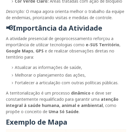
Cor Verde Claro:
Áreas tratadas com ação de bloqueio
Descrição:
O mapa agora orienta melhor o trabalho da equipe
de endemias, priorizando visitas e medidas de controle.
📢Importância da Atividade
A atividade presencial de geoprocessamento reforçou a
importância de utilizar tecnologias como
e-SUS Território
,
Google Maps
,
GPS
e de realizar observações diretas no
território para:
Atualizar as informações de saúde,
Melhorar o planejamento das ações,
Fortalecer a articulação com outras políticas públicas.
A territorialização é um processo
dinâmico
e deve ser
constantemente requalificado para garantir uma
atenção
integral à saúde humana, animal e ambiental
, como
propõe o conceito de
Uma Só Saúde
.
Exemplo de Mapa