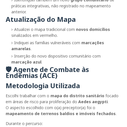
práticas integrativas, não registrado no mapeamento
anterior.
Atualização do Mapa
Atualizei o mapa tradicional com
novos domicílios
sinalizados em vermelho.
Indiquei as famílias vulneráveis com
marcações
amarelas
.
Inserção do novo dispositivo comunitário com
marcação azul
.
🛡️ Agente de Combate às
Endemias (ACE)
Metodologia Utilizada
Escolhi trabalhar com o
mapa do distrito sanitário
focado
em áreas de risco para proliferação do
Aedes aegypti
.
O aspecto escolhido com o(a) preceptor(a) foi o
mapeamento de terrenos baldios e imóveis fechados
.
Durante o percurso: