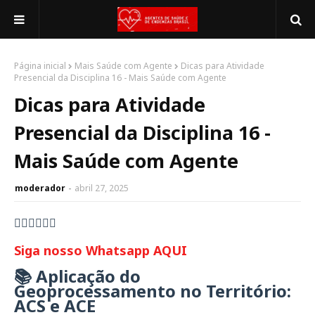
Página inicial
Mais Saúde com Agente
Dicas para Atividade
Presencial da Disciplina 16 - Mais Saúde com Agente
Dicas para Atividade
Presencial da Disciplina 16 -
Mais Saúde com Agente
moderador
abril 27, 2025
👇🏻👇🏻👇🏻
Siga nosso Whatsapp AQUI
📚 Aplicação do
Geoprocessamento no Território:
ACS e ACE