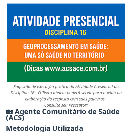
Sugestão de execução prática da Atividade Presencial da
Disciplina 16 . O Texto abaixo poderá servir para auxilio na
elaboração da resposta com suas palavras.
Consulte seu Preceptor!
🏡 Agente Comunitário de Saúde
(ACS)
Metodologia Utilizada