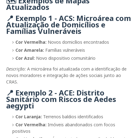
🗺️ Exemplos de Mapas
Atualizados
📍 Exemplo 1 - ACS: Microárea com
Atualização de Domicílios e
Famílias Vulneráveis
Cor Vermelha:
Novos domicílios encontrados
Cor Amarela:
Famílias vulneráveis
Cor Azul:
Novo dispositivo comunitário
Descrição:
A microárea foi atualizada com a identificação de
novos moradores e integração de ações sociais junto ao
CRAS.
📍 Exemplo 2 - ACE: Distrito
Sanitário com Riscos de Aedes
aegypti
Cor Laranja:
Terrenos baldios identificados
Cor Vermelha:
Imóveis abandonados com focos
positivos