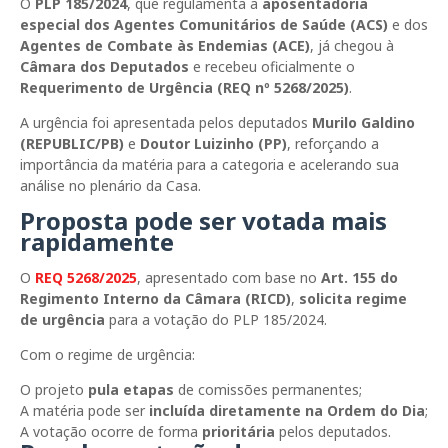
O
PLP 185/2024
, que regulamenta a
aposentadoria
especial dos Agentes Comunitários de Saúde (ACS)
e dos
Agentes de Combate às Endemias (ACE)
, já chegou à
Câmara dos Deputados
e recebeu oficialmente o
Requerimento de Urgência (REQ nº 5268/2025)
.
A urgência foi apresentada pelos deputados
Murilo Galdino
(REPUBLIC/PB)
e
Doutor Luizinho (PP)
, reforçando a
importância da matéria para a categoria e acelerando sua
análise no plenário da Casa.
Proposta pode ser votada mais
rapidamente
O
REQ 5268/2025
, apresentado com base no
Art. 155 do
Regimento Interno da Câmara (RICD)
,
solicita regime
de urgência
para a votação do PLP 185/2024.
Com o regime de urgência:
O projeto
pula etapas
de comissões permanentes;
A matéria pode ser
incluída diretamente na Ordem do Dia
;
A votação ocorre de forma
prioritária
pelos deputados.