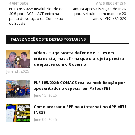
ANTIGOS
MAIS RECENTES
PL 1336/2022: Insalubridade de
Câmara aprova isenção de IPVA
40% para ACS e ACE entra na
para veículos com mais de 20
pauta de votação da Comissão
anos - PEC 72/2023
de Saúde
TALVEZ VOCÊ GOSTE DESTAS POSTAGENS
Vídeo - Hugo Motta defende PLP 185 em
entrevista, mas afirma que o projeto precisa
de ajustes com o Governo
June 21, 2026
PLP 185/2024: CONACS realiza mobilização por
aposentadoria especial em Patos (PB)
June 15, 2026
Como acessar o PPP pela internet no APP MEU
INSS?
June 06, 2026