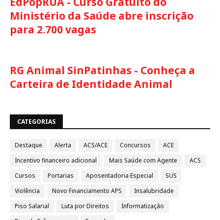
EdPopRUA - Curso Gratuito do
Ministério da Saúde abre inscrição
para 2.700 vagas
RG Animal SinPatinhas - Conheça a
Carteira de Identidade Animal
CATEGORIAS
Destaque
Alerta
ACS/ACE
Concursos
ACE
Incentivo financeiro adicional
Mais Saúde com Agente
ACS
Cursos
Portarias
Aposentadoria Especial
SUS
Violência
Novo Financiamento APS
Insalubridade
Piso Salarial
Luta por Direitos
Informatização