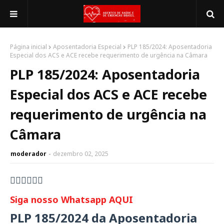
Página inicial
Aposentadoria Especial
PLP 185/2024: Aposentadoria
Especial dos ACS e ACE recebe requerimento de urgência na Câmara
PLP 185/2024: Aposentadoria
Especial dos ACS e ACE recebe
requerimento de urgência na
Câmara
moderador
dezembro 02, 2025
👇🏻👇🏻👇🏻
Siga nosso Whatsapp AQUI
PLP 185/2024 da Aposentadoria