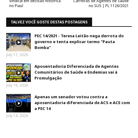
sindical em decisão histórica
Carreiras de Agentes de Saúde
no Piauí
no SUS | PL 1126/2021
TALVEZ VOCÊ GOSTE DESTAS POSTAGENS
PEC 14/2021 - Teresa Leitão nega derrota do
governo e tenta explicar termo "Pauta
Bomba"
July 17, 2026
Aposentadoria Diferenciada de Agentes
Comunitários de Saúde e Endemias vai à
Promulgação
July 16, 2026
Apenas um senador votou contra a
aposentadoria diferenciada de ACS e ACE com
a PEC 14
July 14, 2026