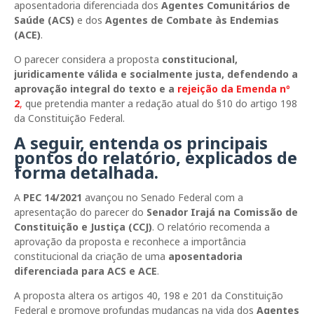
aposentadoria diferenciada dos
Agentes Comunitários de
Saúde (ACS)
e dos
Agentes de Combate às Endemias
(ACE)
.
O parecer considera a proposta
constitucional,
juridicamente válida e socialmente justa, defendendo a
aprovação integral do texto e a
rejeição da Emenda nº
2
,
que pretendia manter a redação atual do §10 do artigo 198
da Constituição Federal.
A seguir, entenda os principais
pontos do relatório, explicados de
forma detalhada.
A
PEC 14/2021
avançou no Senado Federal com a
apresentação do parecer do
Senador
Irajá
na Comissão de
Constituição e Justiça (CCJ)
. O relatório recomenda a
aprovação da proposta e reconhece a importância
constitucional da criação de uma
aposentadoria
diferenciada para ACS e ACE
.
A proposta altera os artigos 40, 198 e 201 da Constituição
Federal e promove profundas mudanças na vida dos
Agentes