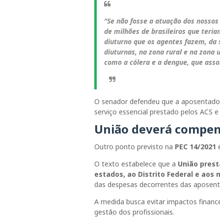
"Se não fosse a atuação dos nossos
de milhões de brasileiros que teri
diuturno que os agentes fazem, da s
diuturnas, na zona rural e na zona 
como a cólera e a dengue, que assol
O senador defendeu que a aposentador
serviço essencial prestado pelos ACS e 
União deverá compen
Outro ponto previsto na
PEC 14/2021
é
O texto estabelece que a
União prest
estados, ao Distrito Federal e aos 
das despesas decorrentes das aposenta
A medida busca evitar impactos finance
gestão dos profissionais.