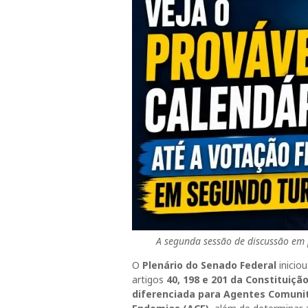
A segunda sessão de discussão em 
O
Plenário do Senado Federal
inicio
artigos
40, 198 e 201 da Constituiçã
diferenciada para Agentes Comunit