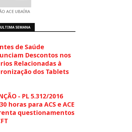
O ACE UBAÍRA
 ULTIMA SEMANA
ntes de Saúde
unciam Descontos nos
rios Relacionadas à
cronização dos Tablets
NÇÃO - PL 5.312/2016
30 horas para ACS e ACE
renta questionamentos
CFT