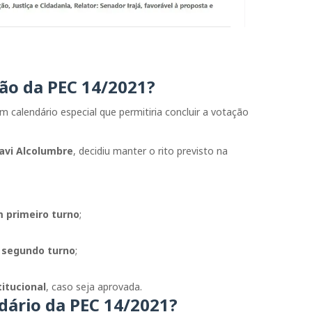
ão da PEC 14/2021?
 calendário especial que permitiria concluir a votação
avi Alcolumbre
, decidiu manter o rito previsto na
 primeiro turno
;
 segundo turno
;
itucional
, caso seja aprovada.
dário da PEC 14/2021?