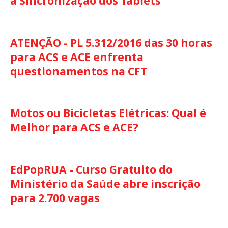
à Sincronização dos Tablets
ATENÇÃO - PL 5.312/2016 das 30 horas
para ACS e ACE enfrenta
questionamentos na CFT
Motos ou Bicicletas Elétricas: Qual é
Melhor para ACS e ACE?
EdPopRUA - Curso Gratuito do
Ministério da Saúde abre inscrição
para 2.700 vagas