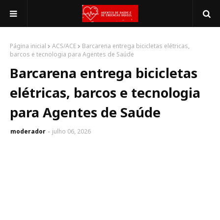
Página inicial
ACS/ACE
Barcarena entrega bicicletas elétricas,
barcos e tecnologia para Agentes de Saúde
Barcarena entrega bicicletas
elétricas, barcos e tecnologia
para Agentes de Saúde
moderador
julho 06, 2026