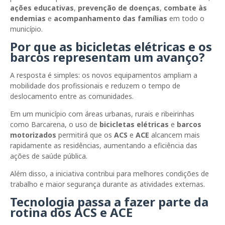
ações educativas
,
prevenção de doenças
,
combate às
endemias
e
acompanhamento das famílias
em todo o
município.
Por que as bicicletas elétricas e os
barcos representam um avanço?
A resposta é simples: os novos equipamentos ampliam a
mobilidade dos profissionais e reduzem o tempo de
deslocamento entre as comunidades.
Em um município com áreas urbanas, rurais e ribeirinhas
como Barcarena, o uso de
bicicletas elétricas
e
barcos
motorizados
permitirá que os
ACS
e
ACE
alcancem mais
rapidamente as residências, aumentando a eficiência das
ações de saúde pública.
Além disso, a iniciativa contribui para melhores condições de
trabalho e maior segurança durante as atividades externas.
Tecnologia passa a fazer parte da
rotina dos ACS e ACE