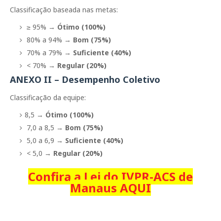
Classificação baseada nas metas:
≥ 95% →
Ótimo (100%)
80% a 94% →
Bom (75%)
70% a 79% →
Suficiente (40%)
< 70% →
Regular (20%)
ANEXO II – Desempenho Coletivo
Classificação da equipe:
8,5 →
Ótimo (100%)
7,0 a 8,5 →
Bom (75%)
5,0 a 6,9 →
Suficiente (40%)
< 5,0 →
Regular (20%)
Confira a Lei do IVPR-ACS de
Manaus AQUI