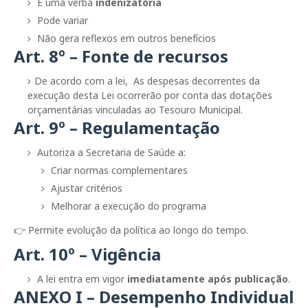
É uma verba
indenizatória
Pode variar
Não gera reflexos em outros benefícios
Art. 8º – Fonte de recursos
De acordo com a lei,
As despesas decorrentes da
execução desta Lei ocorrerão por conta das dotações
orçamentárias vinculadas ao Tesouro Municipal.
Art. 9º – Regulamentação
Autoriza a Secretaria de Saúde a:
Criar normas complementares
Ajustar critérios
Melhorar a execução do programa
👉 Permite evolução da política ao longo do tempo.
Art. 10º – Vigência
A lei entra em vigor
imediatamente após publicação
.
ANEXO I – Desempenho Individual