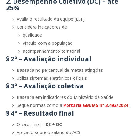
2. Desempenho Coletivo (DC) – até
25%
Avalia o resultado da equipe (ESF)
Considera indicadores de:
qualidade
vínculo com a população
acompanhamento territorial
§ 2º – Avaliação individual
Baseada no percentual de metas atingidas
Utiliza sistemas eletrônicos oficiais
§ 3º – Avaliação coletiva
Baseada em indicadores do Ministério da Saúde
Segue normas como a
Portaria GM/MS nº 3.493/2024
§ 4º – Resultado final
O valor final =
DI + DC
Aplicado sobre o salário do ACS