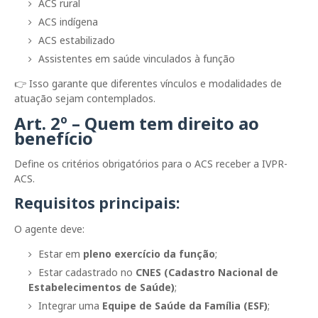
ACS rural
ACS indígena
ACS estabilizado
Assistentes em saúde vinculados à função
👉 Isso garante que diferentes vínculos e modalidades de
atuação sejam contemplados.
Art. 2º – Quem tem direito ao
benefício
Define os critérios obrigatórios para o ACS receber a IVPR-
ACS.
Requisitos principais:
O agente deve:
Estar em
pleno exercício da função
;
Estar cadastrado no
CNES (Cadastro Nacional de
Estabelecimentos de Saúde)
;
Integrar uma
Equipe de Saúde da Família (ESF)
;