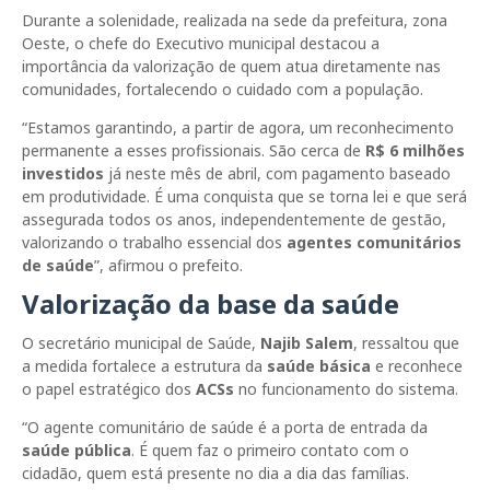
Durante a solenidade, realizada na sede da prefeitura, zona
Oeste, o chefe do Executivo municipal destacou a
importância da valorização de quem atua diretamente nas
comunidades, fortalecendo o cuidado com a população.
“Estamos garantindo, a partir de agora, um reconhecimento
permanente a esses profissionais. São cerca de
R$ 6 milhões
investidos
já neste mês de abril, com pagamento baseado
em produtividade. É uma conquista que se torna lei e que será
assegurada todos os anos, independentemente de gestão,
valorizando o trabalho essencial dos
agentes comunitários
de saúde
”, afirmou o prefeito.
Valorização da base da saúde
O secretário municipal de Saúde,
Najib Salem
, ressaltou que
a medida fortalece a estrutura da
saúde básica
e reconhece
o papel estratégico dos
ACSs
no funcionamento do sistema.
“O agente comunitário de saúde é a porta de entrada da
saúde pública
. É quem faz o primeiro contato com o
cidadão, quem está presente no dia a dia das famílias.