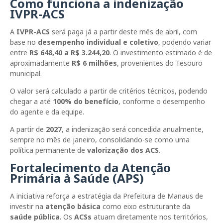
Como funciona a indenização
IVPR-ACS
A
IVPR-ACS
será paga já a partir deste mês de abril, com
base no
desempenho individual e coletivo
, podendo variar
entre
R$ 648,40 a R$ 3.244,20
. O investimento estimado é de
aproximadamente
R$ 6 milhões
, provenientes do Tesouro
municipal.
O valor será calculado a partir de critérios técnicos, podendo
chegar a até
100% do benefício
, conforme o desempenho
do agente e da equipe.
A partir de
2027
, a indenização será concedida anualmente,
sempre no mês de janeiro, consolidando-se como uma
política permanente de
valorização dos ACS
.
Fortalecimento da Atenção
Primária à Saúde (APS)
A iniciativa reforça a estratégia da Prefeitura de Manaus de
investir na
atenção básica
como eixo estruturante da
saúde pública
. Os
ACSs
atuam diretamente nos territórios,