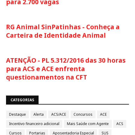
para 2.700 vagas
RG Animal SinPatinhas - Conheça a
Carteira de Identidade Animal
ATENÇÃO - PL 5.312/2016 das 30 horas
para ACS e ACE enfrenta
questionamentos na CFT
CATEGORIAS
Destaque
Alerta
ACS/ACE
Concursos
ACE
Incentivo financeiro adicional
Mais Saúde com Agente
ACS
Cursos
Portarias
Aposentadoria Especial
SUS