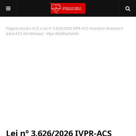
Página inicial
ACS
Lei nº 3.626/2026 IVPR-ACS incentivo financeiro
para ACS em Manaus - Veja detalhamento
Lei nº 3.626/2026 IVPR-ACS