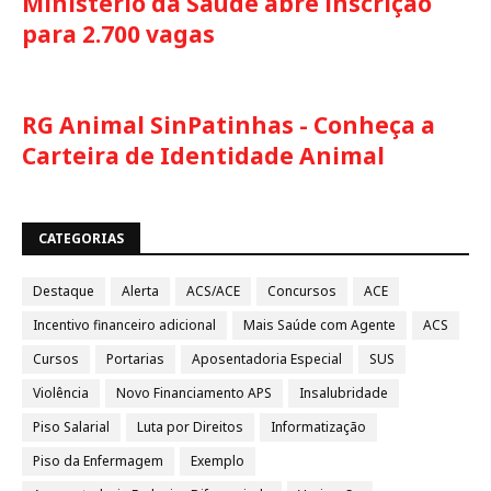
Ministério da Saúde abre inscrição
para 2.700 vagas
RG Animal SinPatinhas - Conheça a
Carteira de Identidade Animal
CATEGORIAS
Destaque
Alerta
ACS/ACE
Concursos
ACE
Incentivo financeiro adicional
Mais Saúde com Agente
ACS
Cursos
Portarias
Aposentadoria Especial
SUS
Violência
Novo Financiamento APS
Insalubridade
Piso Salarial
Luta por Direitos
Informatização
Piso da Enfermagem
Exemplo