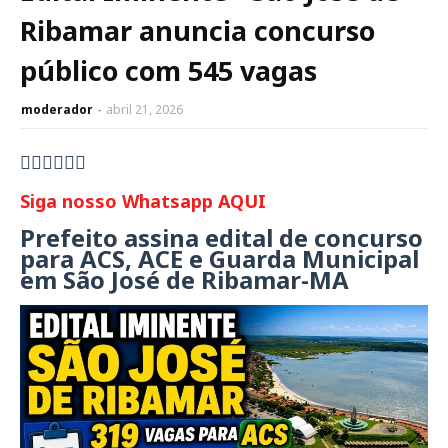
Ribamar anuncia concurso
público com 545 vagas
moderador
abril 21, 2026
👇🏻👇🏻👇🏻
Siga nosso Whatsapp AQUI
Prefeito assina edital de concurso
para ACS, ACE e Guarda Municipal
em São José de Ribamar-MA