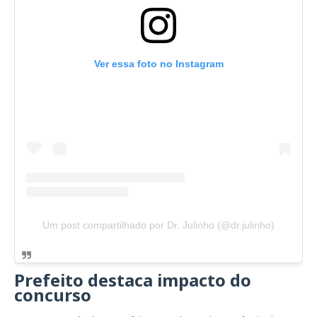
Ver essa foto no Instagram
Um post compartilhado por Dr. Julinho (@dr.julinho)
Prefeito destaca impacto do
concurso