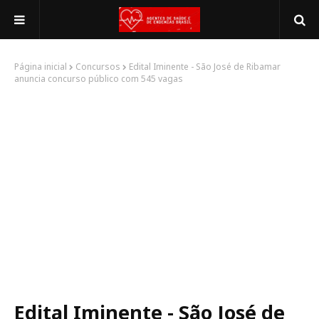
Página inicial
Concursos
Edital Iminente - São José de Ribamar
anuncia concurso público com 545 vagas
Edital Iminente - São José de