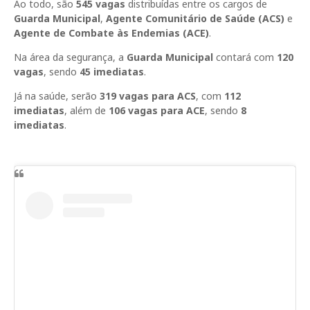
Ao todo, são
545 vagas
distribuídas entre os cargos de
Guarda Municipal
,
Agente Comunitário de Saúde (ACS)
e
Agente de Combate às Endemias (ACE)
.
Na área da segurança, a
Guarda Municipal
contará com
120
vagas
, sendo
45 imediatas
.
Já na saúde, serão
319 vagas para ACS
, com
112
imediatas
, além de
106 vagas para ACE
, sendo
8
imediatas
.