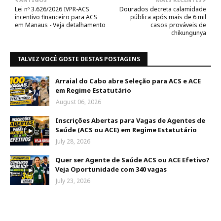
Lei nº 3.626/2026 IVPR-ACS
Dourados decreta calamidade
incentivo financeiro para ACS
pública após mais de 6 mil
em Manaus - Veja detalhamento
casos prováveis de
chikungunya
TALVEZ VOCÊ GOSTE DESTAS POSTAGENS
Arraial do Cabo abre Seleção para ACS e ACE
em Regime Estatutário
August 06, 2026
Inscrições Abertas para Vagas de Agentes de
Saúde (ACS ou ACE) em Regime Estatutário
July 28, 2026
Quer ser Agente de Saúde ACS ou ACE Efetivo?
Veja Oportunidade com 340 vagas
July 23, 2026