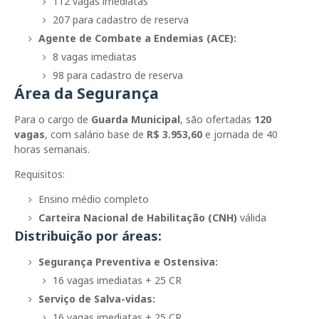
112 vagas imediatas
207 para cadastro de reserva
Agente de Combate a Endemias (ACE):
8 vagas imediatas
98 para cadastro de reserva
Área da Segurança
Para o cargo de
Guarda Municipal
, são ofertadas
120
vagas
, com salário base de
R$ 3.953,60
e jornada de 40
horas semanais.
Requisitos:
Ensino médio completo
Carteira Nacional de Habilitação (CNH)
válida
Distribuição por áreas:
Segurança Preventiva e Ostensiva:
16 vagas imediatas + 25 CR
Serviço de Salva-vidas:
16 vagas imediatas + 25 CR