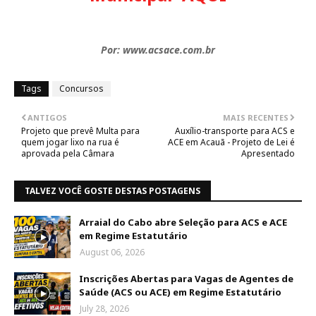
Por: www.acsace.com.br
Tags
Concursos
ANTIGOS
MAIS RECENTES
Projeto que prevê Multa para
Auxílio-transporte para ACS e
quem jogar lixo na rua é
ACE em Acauã - Projeto de Lei é
aprovada pela Câmara
Apresentado
TALVEZ VOCÊ GOSTE DESTAS POSTAGENS
Arraial do Cabo abre Seleção para ACS e ACE
em Regime Estatutário
August 06, 2026
Inscrições Abertas para Vagas de Agentes de
Saúde (ACS ou ACE) em Regime Estatutário
July 28, 2026