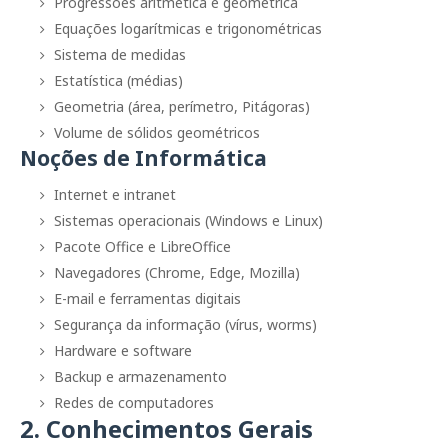
Progressões aritmética e geométrica
Equações logarítmicas e trigonométricas
Sistema de medidas
Estatística (médias)
Geometria (área, perímetro, Pitágoras)
Volume de sólidos geométricos
Noções de Informática
Internet e intranet
Sistemas operacionais (Windows e Linux)
Pacote Office e LibreOffice
Navegadores (Chrome, Edge, Mozilla)
E-mail e ferramentas digitais
Segurança da informação (vírus, worms)
Hardware e software
Backup e armazenamento
Redes de computadores
2. Conhecimentos Gerais