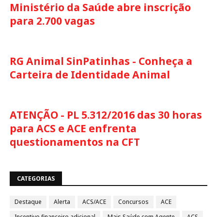
Ministério da Saúde abre inscrição
para 2.700 vagas
RG Animal SinPatinhas - Conheça a
Carteira de Identidade Animal
ATENÇÃO - PL 5.312/2016 das 30 horas
para ACS e ACE enfrenta
questionamentos na CFT
CATEGORIAS
Destaque
Alerta
ACS/ACE
Concursos
ACE
Incentivo financeiro adicional
Mais Saúde com Agente
ACS