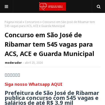
Página inicial
Concursos
Concurso em São José de Ribamar tem
545 vagas para ACS, ACE e Guarda Municipal
Concurso em São José de
Ribamar tem 545 vagas para
ACS, ACE e Guarda Municipal
moderador
abril 25, 2026
👇🏻👇🏻👇🏻
Siga nosso Whatsapp AQUI
Prefeitura de São José de Ribamar
publica concurso com 545 vagas e
salários de até R$ 3,9 mil