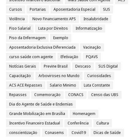
Cursos
Portarias
Aposentadoria Especial
SUS
Violência
Novo Financiamento APS
Insalubridade
Piso Salarial
Luta por Direitos
Informatização
Piso da Enfermagem
Exemplo
Aposentadoria Exclusiva Diferenciada
Vacinação
curso saúde com agente
Efetivação
PQAVS
Notícias Gerais
Previne Brasil
Descaso
SUS Digital
Capacitação
Arboviroses no Mundo
Curiosidades
ACS ACE Repasses
Salario Minimo
Luta Constante
Repasses
Comemoração
CONACS
Censo das UBS
Dia do Agente de Saúde e Endemias
Grande Mobilização em Brasília
Homenagem
Incentivo Financeiro Estadual
Conferência
Cultura
conscientização
Conasems
Covid19
Dicas de Saúde