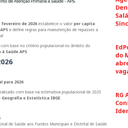
Den
Salá
Sin
 fevereiro de 2026
estabelece o valor
per capita
 APS
e define regras para manutenção de repasses a
al
com base no critério populacional no âmbito do
EdP
a à Saúde APS
do 
2026
abre
vag
al para 2026
 realizado com base na estimativa populacional de 2025
RG 
e Geografia e Estatística IBGE
Con
Ide
6
nal de Saúde aos Fundos Municipais e Distrital de Saúde