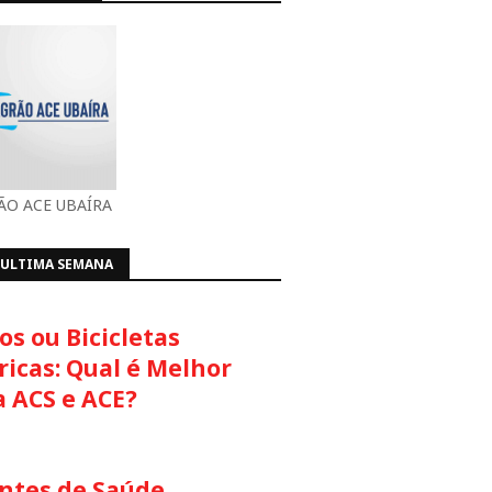
O ACE UBAÍRA
 ULTIMA SEMANA
s ou Bicicletas
ricas: Qual é Melhor
a ACS e ACE?
ntes de Saúde