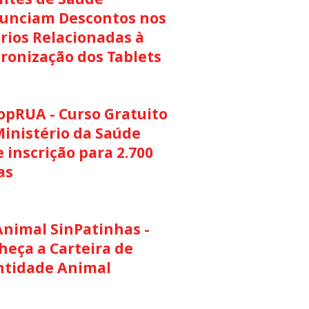
unciam Descontos nos
rios Relacionadas à
cronização dos Tablets
opRUA - Curso Gratuito
Ministério da Saúde
 inscrição para 2.700
as
Animal SinPatinhas -
heça a Carteira de
ntidade Animal