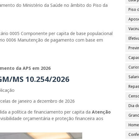
çamento do Ministério da Saúde no âmbito do Piso da
Piso 
Apose
Vacin
tário 0005 Componente per capita de base populacional
Efeti
tário 0006 Manutenção de pagamento com base em
Previn
Capac
Curio
iamento da APS em 2026
 GM/MS 10.254/2026
Salar
Repa
licação
Cens
rcelas de janeiro a dezembro de 2026
Dia d
ida a política de financiamento per capita da
Atenção
Grand
evisibilidade orçamentária e proteção financeira aos
Home
Confe