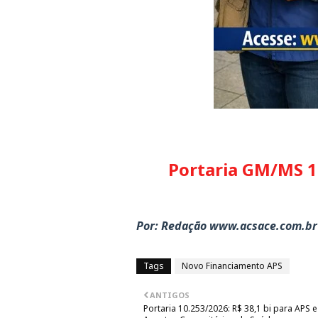
Portaria GM/MS 1
Por: Redação www.acsace.com.br
Tags
Novo Financiamento APS
ANTIGOS
Portaria 10.253/2026: R$ 38,1 bi para APS e