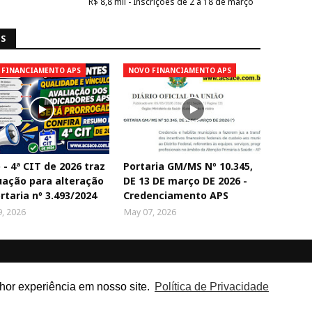
R$ 8,8 mil - Inscrições de 2 a 18 de março
NS
 FINANCIAMENTO APS
NOVO FINANCIAMENTO APS
 - 4ª CIT de 2026 traz
Portaria GM/MS Nº 10.345,
ação para alteração
DE 13 DE março DE 2026 -
rtaria nº 3.493/2024
Credenciamento APS
, 2026
May 07, 2026
lhor experiência em nosso site.
Política de Privacidade
gentes Comunitários de Saúde e Endem