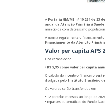
A
Portaria GM/MS nº 10.254 de 23 de
anual da Atenção Primária à Saúde
municípios com decréscimo populacion
A norma regulamenta o financiamento 
Financiamento da Atenção Primári
Valor per capita APS 
Fica estabelecido
•
R$ 5,95 como valor per capita anu
O cálculo do incentivo financeiro será
divulgada pelo
Instituto Brasileiro d
Os valores serão transferidos em
• 12 parcelas mensais ao longo de 202
• repasses automáticos do Fundo Nacio