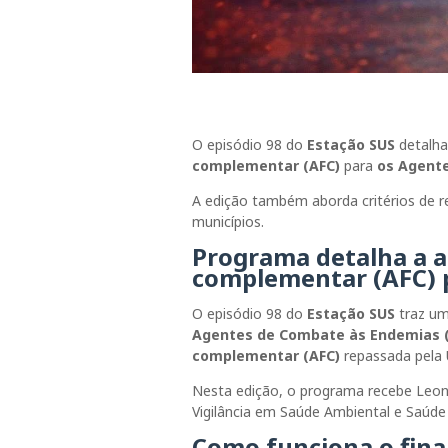
O episódio 98 do
Estação SUS
detalha
complementar (AFC)
para
os
Agente
A edição também aborda critérios de r
municípios.
Programa detalha a
a
complementar (AFC)
O episódio 98 do
Estação SUS
traz um
Agentes de Combate às Endemias 
complementar (AFC)
repassada pela 
Nesta edição, o programa recebe
Leon
Vigilância em Saúde Ambiental e Saúd
Como funciona o fin