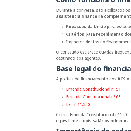
Durante a conversa, são explicados os
assistência financeira complement
Repasses da União
para estados
Critérios para recebimento do
Impactos diretos no financiamen
O conteúdo esclarece dúvidas frequent
destinado aos agentes.
Base legal do financ
A política de financiamento dos
ACS e
Emenda Constitucional nº 51
Emenda Constitucional nº 63
Lei nº 11.350
Com a
Emenda Constitucional nº 120
, 
equivalente a
dois salários mínimos
Importância do cadas