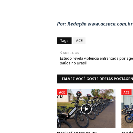
Por: Redação www.acsace.com.br
Tags
ACE
ANTIGOS
Estudo revela violência enfrentada por ag
saúde no Brasil
TALVEZ VOCÊ GOSTE DESTAS POSTAGE
ACE
ACE