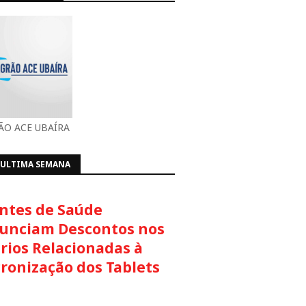
O ACE UBAÍRA
 ULTIMA SEMANA
ntes de Saúde
unciam Descontos nos
rios Relacionadas à
cronização dos Tablets