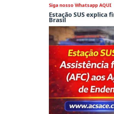
Siga nosso Whatsapp AQUI
Estação SUS explica 
Brasil