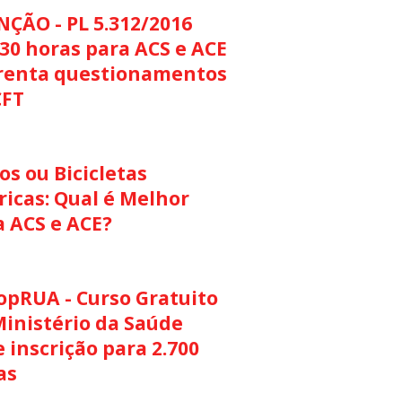
NÇÃO - PL 5.312/2016
30 horas para ACS e ACE
renta questionamentos
CFT
s ou Bicicletas
ricas: Qual é Melhor
a ACS e ACE?
opRUA - Curso Gratuito
Ministério da Saúde
 inscrição para 2.700
as