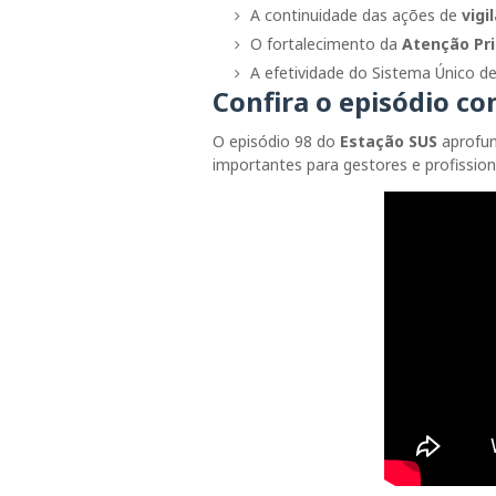
A continuidade das ações de
vigi
O fortalecimento da
Atenção Pr
A efetividade do
Sistema Único d
Confira o episódio co
O episódio 98 do
Estação SUS
aprofun
importantes para gestores e profission