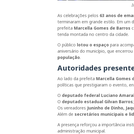
I
As celebrações pelos
63 anos de eman
terminaram em grande estilo. Em um 
prefeita
Marcella Gomes de Barros
c
tenda montada no centro da cidade.
O público
lotou o espaço
para acompa
aniversário do município, que encerro
população
.
Autoridades presente
Ao lado da prefeita
Marcella Gomes d
políticas que prestigiaram o evento, ent
O
deputado federal Luciano Amara
O
deputado estadual Gilvan Barros
;
Os vereadores
Juninho de Dinho, Jaq
Além de
secretários municipais e lid
A presença reforçou a importância ins
administração municipal.