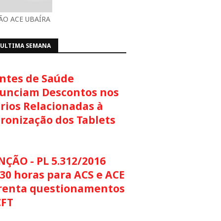
O ACE UBAÍRA
 ULTIMA SEMANA
ntes de Saúde
unciam Descontos nos
rios Relacionadas à
cronização dos Tablets
NÇÃO - PL 5.312/2016
30 horas para ACS e ACE
renta questionamentos
CFT