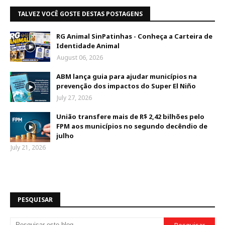
TALVEZ VOCÊ GOSTE DESTAS POSTAGENS
RG Animal SinPatinhas - Conheça a Carteira de
Identidade Animal
August 06, 2026
ABM lança guia para ajudar municípios na
prevenção dos impactos do Super El Niño
July 27, 2026
União transfere mais de R$ 2,42 bilhões pelo
FPM aos municípios no segundo decêndio de
julho
July 21, 2026
PESQUISAR