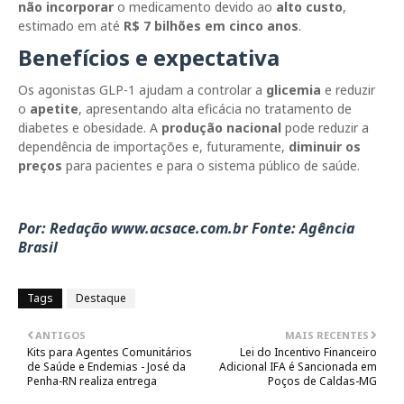
não incorporar
o medicamento devido ao
alto custo
,
estimado em até
R$ 7 bilhões em cinco anos
.
Benefícios e expectativa
Os agonistas GLP-1 ajudam a controlar a
glicemia
e reduzir
o
apetite
, apresentando alta eficácia no tratamento de
diabetes e obesidade. A
produção nacional
pode reduzir a
dependência de importações e, futuramente,
diminuir os
preços
para pacientes e para o sistema público de saúde.
Por: Redação www.acsace.com.br Fonte: Agência
Brasil
Tags
Destaque
ANTIGOS
MAIS RECENTES
Kits para Agentes Comunitários
Lei do Incentivo Financeiro
de Saúde e Endemias - José da
Adicional IFA é Sancionada em
Penha-RN realiza entrega
Poços de Caldas-MG