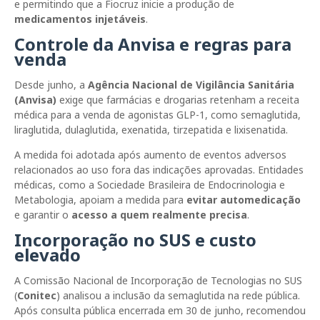
e permitindo que a Fiocruz inicie a produção de
medicamentos injetáveis
.
Controle da Anvisa e regras para
venda
Desde junho, a
Agência Nacional de Vigilância Sanitária
(Anvisa)
exige que farmácias e drogarias retenham a receita
médica para a venda de agonistas GLP-1, como semaglutida,
liraglutida, dulaglutida, exenatida, tirzepatida e lixisenatida.
A medida foi adotada após aumento de eventos adversos
relacionados ao uso fora das indicações aprovadas. Entidades
médicas, como a Sociedade Brasileira de Endocrinologia e
Metabologia, apoiam a medida para
evitar automedicação
e garantir o
acesso a quem realmente precisa
.
Incorporação no SUS e custo
elevado
A Comissão Nacional de Incorporação de Tecnologias no SUS
(
Conitec
) analisou a inclusão da semaglutida na rede pública.
Após consulta pública encerrada em 30 de junho, recomendou