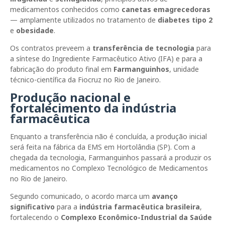
medicamentos conhecidos como
canetas emagrecedoras
— amplamente utilizados no tratamento de
diabetes tipo 2
e
obesidade
.
Os contratos preveem a
transferência de tecnologia
para
a síntese do Ingrediente Farmacêutico Ativo (IFA) e para a
fabricação do produto final em
Farmanguinhos
, unidade
técnico-científica da Fiocruz no Rio de Janeiro.
Produção nacional e
fortalecimento da indústria
farmacêutica
Enquanto a transferência não é concluída, a produção inicial
será feita na fábrica da EMS em Hortolândia (SP). Com a
chegada da tecnologia, Farmanguinhos passará a produzir os
medicamentos no Complexo Tecnológico de Medicamentos
no Rio de Janeiro.
Segundo comunicado, o acordo marca um
avanço
significativo
para a
indústria farmacêutica brasileira
,
fortalecendo o
Complexo Econômico-Industrial da Saúde