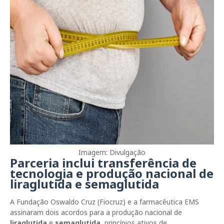
Imagem: Divulgação
Parceria inclui transferência de
tecnologia e produção nacional de
liraglutida e semaglutida
A Fundação Oswaldo Cruz (Fiocruz) e a farmacêutica EMS
assinaram dois acordos para a produção nacional de
liraglutida
e
semaglutida
, princípios ativos de