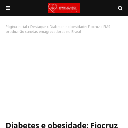
Página inicial
Destaque
Diabetes e obesidade: Fiocruz e EMS
produzirão canetas emagrecedoras no Brasil
Diabetes e obesidade: Fiocruz