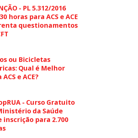
NÇÃO - PL 5.312/2016
30 horas para ACS e ACE
renta questionamentos
CFT
s ou Bicicletas
ricas: Qual é Melhor
a ACS e ACE?
opRUA - Curso Gratuito
Ministério da Saúde
 inscrição para 2.700
as