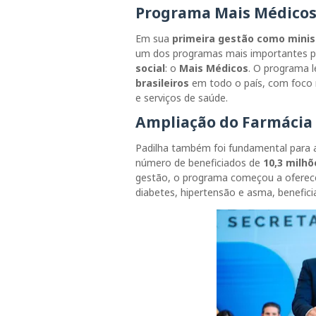
Programa Mais Médico
Em sua
primeira gestão como minis
um dos programas mais importantes p
social
: o
Mais Médicos
. O programa 
brasileiros
em todo o país, com foco
e serviços de saúde.
Ampliação do Farmácia
Padilha também foi fundamental para
número de beneficiados de
10,3 milhõ
gestão, o programa começou a ofere
diabetes, hipertensão e asma, benefic