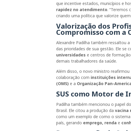
que incentive estados, municípios e ho
rapidez no atendimento
. “Teremos 
criando uma política que valorize que
Valorização dos Profi
Compromisso com a C
Alexandre Padilha também ressaltou a
das prioridades de sua gestão. Ele se
universidades
e centros de formação,
demais trabalhadores da saúde.
Além disso, o novo ministro reafirm
colaboração com
instituições intern
(OMS)
e a
Organização Pan-America
SUS como Motor de I
Padilha também mencionou o papel d
Brasil. Ele citou a produção da
vacina 
como um exemplo de como o sistema
país, gerando
emprego, renda
e
con