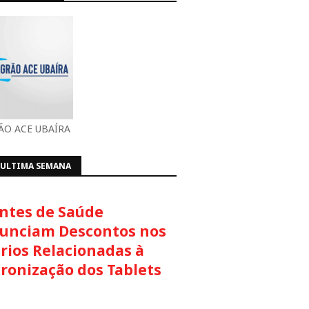
O ACE UBAÍRA
 ULTIMA SEMANA
ntes de Saúde
unciam Descontos nos
rios Relacionadas à
cronização dos Tablets