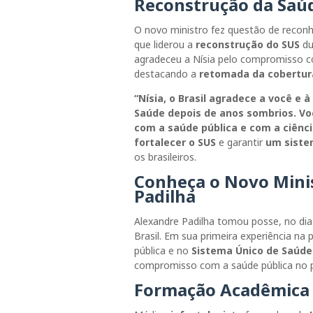
Reconstrução da Saúd
O novo ministro fez questão de recon
que liderou a
reconstrução do SUS
du
agradeceu a Nísia pelo compromisso 
destacando a
retomada da cobertura
“Nísia, o Brasil agradece a você e 
Saúde depois de anos sombrios. Vo
com a saúde pública e com a ciênci
fortalecer o SUS
e garantir
um siste
os brasileiros.
Conheça o Novo Minis
Padilha
Alexandre Padilha tomou posse, no di
Brasil. Em sua primeira experiência na 
pública e no
Sistema Único de Saúde
compromisso com a saúde pública no p
Formação Acadêmica e