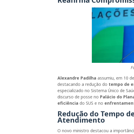
F
Alexandre Padilha
assumiu, em 10 de
destacando a redução do
tempo de e
especializado no Sistema Único de Saúd
discurso de posse no
Palácio do Plan
eficiência
do SUS e no
enfrentament
Redução do Tempo de
Atendimento
O novo ministro destacou a importânc