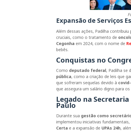
F
Expansão de Serviços E
Além dessas ações, Padilha contribuiu
cruciais, como o tratamento de
oncol
Cegonha
em 2024, com o nome de
Re
bebês.
Conquistas no Congr
Como
deputado federal
, Padilha se
pública
, como a criação de leis que 
que sofreram sequelas devido à
covid
que assegura um salário digno para os
Legado na Secretaria
Paulo
Durante sua
gestão como secretário
implementou iniciativas fundamentais
Certa
e a expansão de
UPAs 24h
, alé