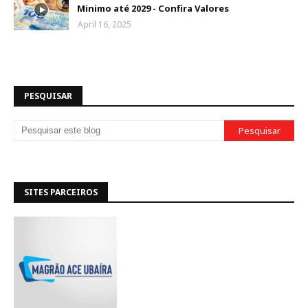
Minimo até 2029 - Confira Valores
April 16, 2025
PESQUISAR
SITES PARCEIROS