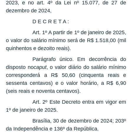
2023, e no art. 4º da Lei nº 15.077, de 27 de
dezembro de 2024,
D E C R E T A :
Art. 1º A partir de 1º de janeiro de 2025,
o valor do salário mínimo será de R$ 1.518,00 (mil
quinhentos e dezoito reais).
Parágrafo único. Em decorrência do
disposto no
caput
, o valor diário do salário mínimo
corresponderá a R$ 50,60 (cinquenta reais e
sessenta centavos) e o valor horário, a R$ 6,90
(seis reais e noventa centavos).
Art. 2º Este Decreto entra em vigor em
1º de janeiro de 2025.
Brasília, 30 de dezembro de 2024; 203º
da Independência e 136º da República.