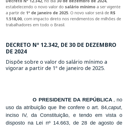
Decreto Nº 12.342
, no dia
30 de dezembro de 2024
,
estabelecendo o novo valor do
salário mínimo
a ser vigente
a partir de
1º de janeiro de 2025
. O novo valor será de
R$
1.518,00
, com impacto direto nos rendimentos de milhões de
trabalhadores em todo o Brasil.
DECRETO Nº 12.342, DE 30 DE DEZEMBRO
DE 2024
Dispõe sobre o valor do salário mínimo a
vigorar a partir de 1º de janeiro de 2025.
O PRESIDENTE DA REPÚBLICA
, no
uso da atribuição que lhe confere o art. 84,
caput
,
inciso IV, da Constituição, e tendo em vista o
disposto na Lei nº 14.663, de 28 de agosto de