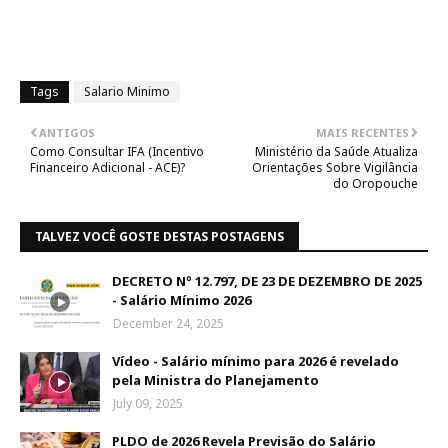
Tags
Salario Minimo
ANTIGOS
MAIS RECENTES
Como Consultar IFA (Incentivo
Ministério da Saúde Atualiza
Financeiro Adicional - ACE)?
Orientações Sobre Vigilância
do Oropouche
TALVEZ VOCÊ GOSTE DESTAS POSTAGENS
DECRETO Nº 12.797, DE 23 DE DEZEMBRO DE 2025
- Salário Mínimo 2026
December 24, 2025
Vídeo - Salário mínimo para 2026 é revelado
pela Ministra do Planejamento
July 09, 2025
PLDO de 2026 Revela Previsão do Salário