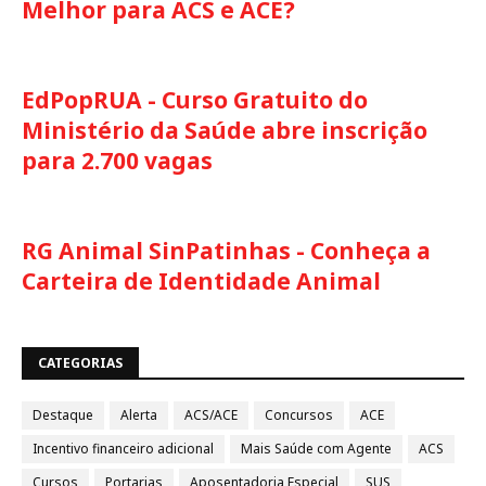
Melhor para ACS e ACE?
EdPopRUA - Curso Gratuito do
Ministério da Saúde abre inscrição
para 2.700 vagas
RG Animal SinPatinhas - Conheça a
Carteira de Identidade Animal
CATEGORIAS
Destaque
Alerta
ACS/ACE
Concursos
ACE
Incentivo financeiro adicional
Mais Saúde com Agente
ACS
Cursos
Portarias
Aposentadoria Especial
SUS