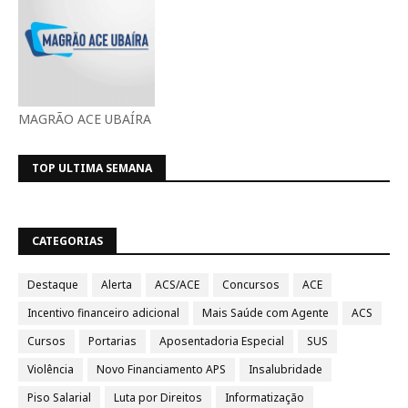
MAGRÃO ACE UBAÍRA
TOP ULTIMA SEMANA
CATEGORIAS
Destaque
Alerta
ACS/ACE
Concursos
ACE
Incentivo financeiro adicional
Mais Saúde com Agente
ACS
Cursos
Portarias
Aposentadoria Especial
SUS
Violência
Novo Financiamento APS
Insalubridade
Piso Salarial
Luta por Direitos
Informatização