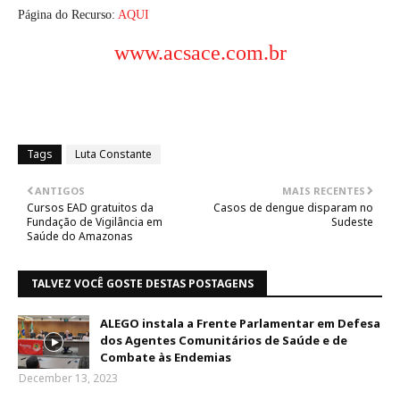
Página do Recurso:
AQUI
www.acsace.com.br
Tags
Luta Constante
ANTIGOS
MAIS RECENTES
Cursos EAD gratuitos da
Casos de dengue disparam no
Fundação de Vigilância em
Sudeste
Saúde do Amazonas
TALVEZ VOCÊ GOSTE DESTAS POSTAGENS
ALEGO instala a Frente Parlamentar em Defesa
dos Agentes Comunitários de Saúde e de
Combate às Endemias
December 13, 2023