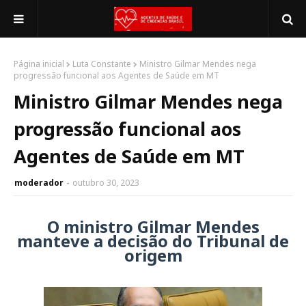
Página inicial
Luta Constante
Ministro Gilmar Mendes nega
progressão funcional aos Agentes de Saúde em MT
Ministro Gilmar Mendes nega
progressão funcional aos
Agentes de Saúde em MT
moderador
outubro 30, 2023
O ministro Gilmar Mendes
manteve a decisão do Tribunal de
origem