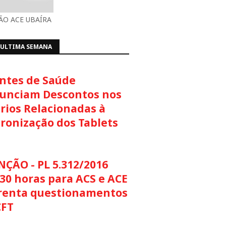
O ACE UBAÍRA
 ULTIMA SEMANA
ntes de Saúde
unciam Descontos nos
rios Relacionadas à
cronização dos Tablets
NÇÃO - PL 5.312/2016
30 horas para ACS e ACE
renta questionamentos
CFT