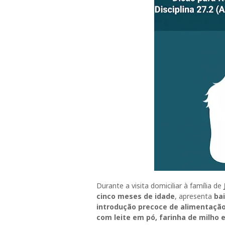
Durante a visita domiciliar à família de
cinco meses de idade
, apresenta
bai
introdução precoce de alimentaç
com leite em pó, farinha de milho 