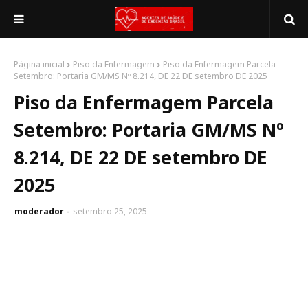
Página inicial
Piso da Enfermagem
Piso da Enfermagem Parcela
Setembro: Portaria GM/MS Nº 8.214, DE 22 DE setembro DE 2025
Piso da Enfermagem Parcela
Setembro: Portaria GM/MS Nº
8.214, DE 22 DE setembro DE
2025
moderador
setembro 25, 2025