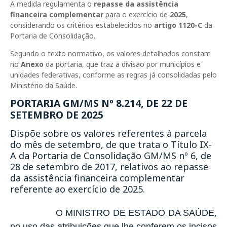
A medida regulamenta o
repasse da assistência
financeira complementar
para o exercício de
2025
,
considerando os critérios estabelecidos no
artigo 1120-C
da
Portaria de Consolidação.
Segundo o texto normativo, os valores detalhados constam
no
Anexo
da portaria, que traz a divisão por municípios e
unidades federativas, conforme as regras já consolidadas pelo
Ministério da Saúde.
PORTARIA GM/MS Nº 8.214, DE 22 DE
SETEMBRO DE 2025
Dispõe sobre os valores referentes à parcela
do mês de setembro, de que trata o Título IX-
A da Portaria de Consolidação GM/MS nº 6, de
28 de setembro de 2017, relativos ao repasse
da assistência financeira complementar
referente ao exercício de 2025.
O MINISTRO DE ESTADO DA SAÚDE,
no uso das atribuições que lhe conferem os incisos