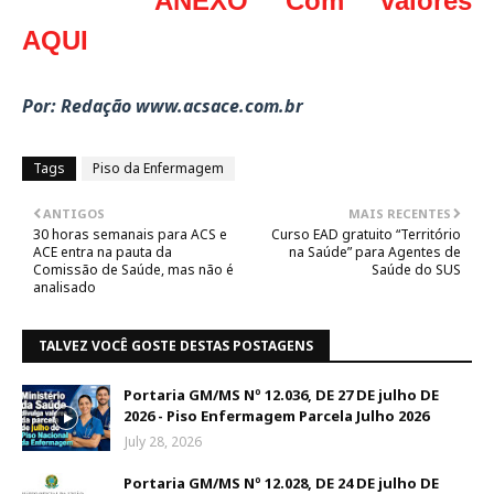
ANEXO Com valores
AQUI
Por: Redação www.acsace.com.br
Tags
Piso da Enfermagem
ANTIGOS
MAIS RECENTES
30 horas semanais para ACS e
Curso EAD gratuito “Território
ACE entra na pauta da
na Saúde” para Agentes de
Comissão de Saúde, mas não é
Saúde do SUS
analisado
TALVEZ VOCÊ GOSTE DESTAS POSTAGENS
Portaria GM/MS Nº 12.036, DE 27 DE julho DE
2026 - Piso Enfermagem Parcela Julho 2026
July 28, 2026
Portaria GM/MS Nº 12.028, DE 24 DE julho DE