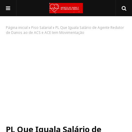
Página inicial
Piso Salarial
PL Que Iguala Salário de Agente Redutor
de Danos ao de ACS e ACE tem Movimentação
PL Que Iguala Salário de