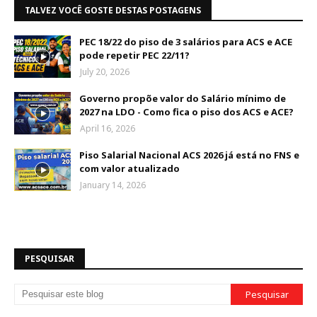
TALVEZ VOCÊ GOSTE DESTAS POSTAGENS
PEC 18/22 do piso de 3 salários para ACS e ACE
pode repetir PEC 22/11?
July 20, 2026
Governo propõe valor do Salário mínimo de
2027 na LDO - Como fica o piso dos ACS e ACE?
April 16, 2026
Piso Salarial Nacional ACS 2026 já está no FNS e
com valor atualizado
January 14, 2026
PESQUISAR