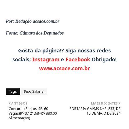
Por: Redação acsace.com.br
Fonte: Câmara dos Deputados
Gosta da página!? Siga nossas redes
sociais:
Instagram
e
Facebook
Obrigado!
www.acsace.com.br
Tags
Piso Salarial
ANTIGOS
MAIS RECENTES
Concurso Santos-SP: 60
PORTARIA GM/MS Nº 3. 833, DE
Vagas(R$ 3.121,68+R$ 880,00
15 DE MAIO DE 2024
Alimentação)