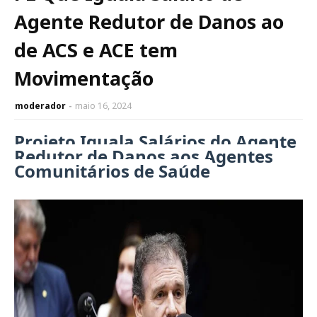
Agente Redutor de Danos ao
de ACS e ACE tem
Movimentação
moderador
maio 16, 2024
Projeto Iguala Salários do Agente
Redutor de Danos aos Agentes
Comunitários de Saúde