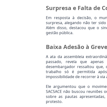
Surpresa e Falta de 
Em resposta à decisão, o muni
surpresa, alegando não ter sido
Além disso, destacou que o sin
gestão pública.
Baixa Adesão à Grev
A ata da assembleia extraordiná
passado, revela que apenas
desembargador ressaltou que, c
trabalho só é permitida após
impossibilidade de recorrer à via a
Ele argumentou que o moviment
SACSACE não buscou reuniões ou 
sobre as pautas apresentadas, 
protesto.