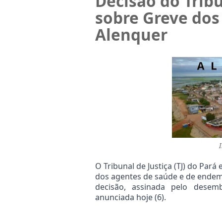
Decisão do Tribu
sobre Greve dos
Alenquer
O Tribunal de Justiça (TJ) do Pará
dos agentes de saúde e de endemi
decisão, assinada pelo desemb
anunciada hoje (6).