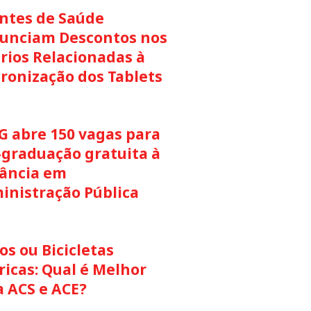
ntes de Saúde
unciam Descontos nos
rios Relacionadas à
cronização dos Tablets
G abre 150 vagas para
-graduação gratuita à
tância em
inistração Pública
s ou Bicicletas
ricas: Qual é Melhor
a ACS e ACE?