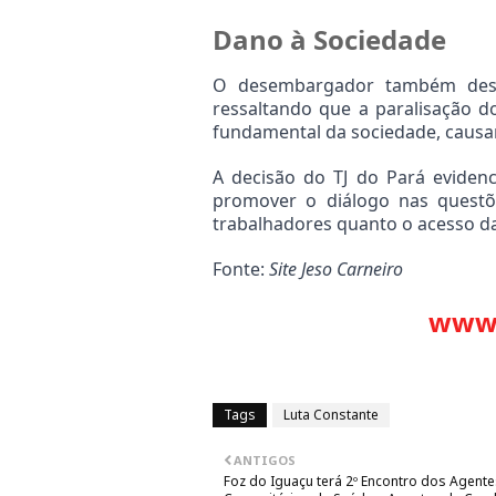
Dano à Sociedade
O desembargador também desta
ressaltando que a paralisação do
fundamental da sociedade, causan
A decisão do TJ do Pará evidenci
promover o diálogo nas questõe
trabalhadores quanto o acesso da
Fonte: 
Site Jeso Carneiro
www.
Tags
Luta Constante
ANTIGOS
Foz do Iguaçu terá 2º Encontro dos Agente