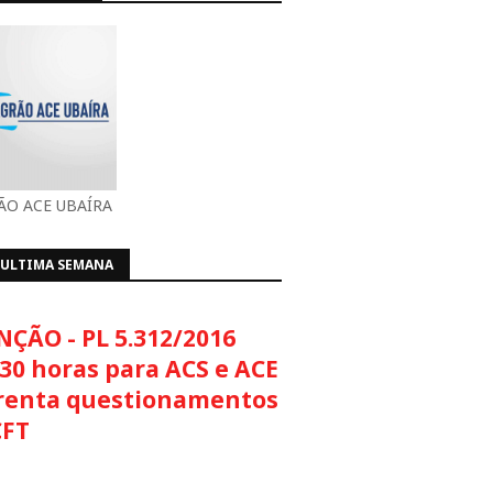
O ACE UBAÍRA
 ULTIMA SEMANA
NÇÃO - PL 5.312/2016
30 horas para ACS e ACE
renta questionamentos
CFT