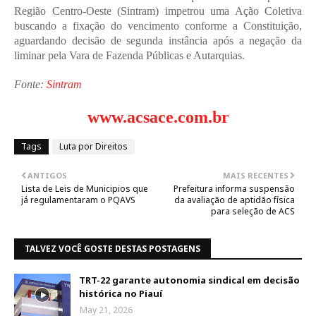
Região Centro-Oeste (Sintram) impetrou uma Ação Coletiva 
buscando a fixação do vencimento conforme a Constituição, 
aguardando decisão de segunda instância após a negação da 
liminar pela Vara de Fazenda Públicas e Autarquias.
Fonte: 
Sintram
www.acsace.com.br
Tags
Luta por Direitos
ANTIGOS
MAIS RECENTES
Lista de Leis de Municipios que
Prefeitura informa suspensão
já regulamentaram o PQAVS
da avaliação de aptidão física
para seleção de ACS
TALVEZ VOCÊ GOSTE DESTAS POSTAGENS
TRT-22 garante autonomia sindical em decisão
histórica no Piauí
May 21, 2026