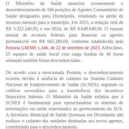
O Ministério da Saúde anunciou recentemente o 
descredenciamento de 186 posições de Agentes Comunitários de 
Saúde designados para Divinópolis, resultando na perda de 
recursos mensais para o município. Em 2023, a redução será de 
R$ 5.322.240,00, e em 2024, de R$ 8.648.640,00. O repasse 
mensal de recursos federais para financiar os agentes 
permanecerá em R$ 665.280,00, conforme estabelecido pela 
Portaria GM/MS 1.346, de 22 de setembro de 2023
. Além disso, 
25 equipes de saúde bucal com carga horária de 40 horas 
semanais também foram descredenciadas.
De acordo com a mencionada Portaria, o descredenciamento 
ocorreu devido à ausência de cadastro no Sistema Cadastro 
Nacional de Estabelecimento de Saúde (SCNES), seguindo os 
critérios necessários para a transferência dos incentivos 
financeiros federais. O Ministério da Saúde enfatiza que o 
SCNES é fundamental para operacionalizar os sistemas de 
informações em saúde relacionados ao gerenciamento do SUS. 
A Secretaria Municipal de Saúde (Semusa) em Divinópolis não 
realizou o cadastro das unidades destinadas aos novos agentes, 
contribuindo para o descredenciamento.