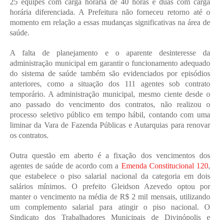
25 equipes com carga horária de 40 horas e duas com carga 
horária diferenciada. A Prefeitura não forneceu retorno até o 
momento em relação a essas mudanças significativas na área de 
saúde.
A falta de planejamento e o aparente desinteresse da 
administração municipal em garantir o funcionamento adequado 
do sistema de saúde também são evidenciados por episódios 
anteriores, como a situação dos 111 agentes sob contrato 
temporário. A administração municipal, mesmo ciente desde o 
ano passado do vencimento dos contratos, não realizou o 
processo seletivo público em tempo hábil, contando com uma 
liminar da Vara de Fazenda Públicas e Autarquias para renovar 
os contratos.
Outra questão em aberto é a fixação dos vencimentos dos 
agentes de saúde de acordo com a 
Emenda Constitucional 120
, 
que estabelece o piso salarial nacional da categoria em dois 
salários mínimos. O prefeito Gleidson Azevedo optou por 
manter o vencimento na média de R$ 2 mil mensais, utilizando 
um complemento salarial para atingir o piso nacional. O 
Sindicato dos Trabalhadores Municipais de Divinópolis e 