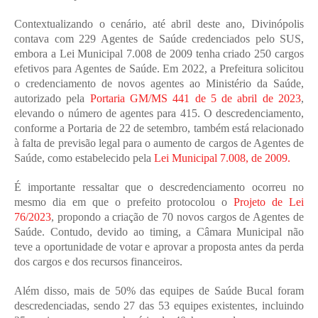
Contextualizando o cenário, até abril deste ano, Divinópolis 
contava com 229 Agentes de Saúde credenciados pelo SUS, 
embora a Lei Municipal 7.008 de 2009 tenha criado 250 cargos 
efetivos para Agentes de Saúde. Em 2022, a Prefeitura solicitou 
o credenciamento de novos agentes ao Ministério da Saúde, 
autorizado pela 
Portaria GM/MS 441 de 5 de abril de 2023
, 
elevando o número de agentes para 415. O descredenciamento, 
conforme a Portaria de 22 de setembro, também está relacionado 
à falta de previsão legal para o aumento de cargos de Agentes de 
Saúde, como estabelecido pela 
Lei Municipal 7.008, de 2009.
É importante ressaltar que o descredenciamento ocorreu no 
mesmo dia em que o prefeito protocolou o 
Projeto de Lei 
76/2023
, propondo a criação de 70 novos cargos de Agentes de 
Saúde. Contudo, devido ao timing, a Câmara Municipal não 
teve a oportunidade de votar e aprovar a proposta antes da perda 
dos cargos e dos recursos financeiros.
Além disso, mais de 50% das equipes de Saúde Bucal foram 
descredenciadas, sendo 27 das 53 equipes existentes, incluindo 