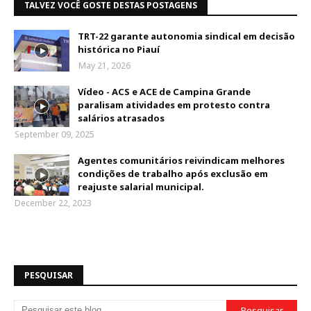
TALVEZ VOCÊ GOSTE DESTAS POSTAGENS
TRT-22 garante autonomia sindical em decisão
histórica no Piauí
May 21, 2026
Vídeo - ACS e ACE de Campina Grande
paralisam atividades em protesto contra
salários atrasados
September 09, 2025
Agentes comunitários reivindicam melhores
condições de trabalho após exclusão em
reajuste salarial municipal.
December 22, 2023
PESQUISAR