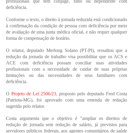
profissionais que têm cônjuge, filho ou dependente com 
deficiência.
Conforme o texto, o direito à jornada reduzida está condicionado 
à confirmação da condição de pessoa com deficiência por meio 
de avaliação de uma junta médica oficial, e não requer qualquer 
forma de compensação de horário.
O relator, deputado Merlong Solano (PT-PI), ressaltou que a 
redução da jornada de trabalho visa possibilitar que os ACS e 
ACE com deficiência possam conciliar suas atividades 
profissionais com a necessidade de cuidar de suas próprias 
limitações ou das necessidades de seus familiares com 
deficiência.
O 
Projeto de Lei 2506/23
, proposto pelo deputado Fred Costa 
(Patriota-MG), foi aprovado com uma emenda de redação 
sugerida pelo relator.
Costa argumenta que o objetivo é "ampliar os direitos de 
redução de jornada sem redução de salário, já previstos para 
servidores públicos federais, aos agentes comunitários de saúde 