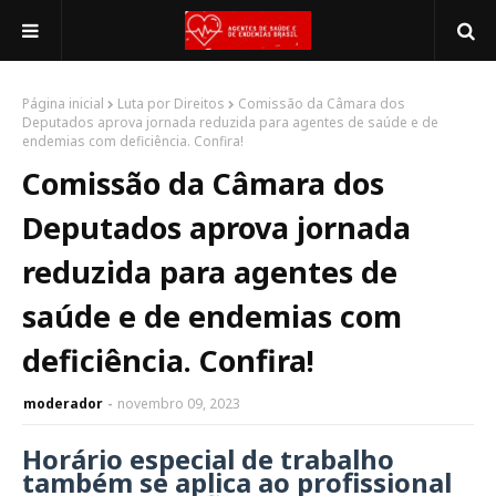
Página inicial
Luta por Direitos
Comissão da Câmara dos
Deputados aprova jornada reduzida para agentes de saúde e de
endemias com deficiência. Confira!
Comissão da Câmara dos
Deputados aprova jornada
reduzida para agentes de
saúde e de endemias com
deficiência. Confira!
moderador
novembro 09, 2023
Horário especial de trabalho
também se aplica ao profissional