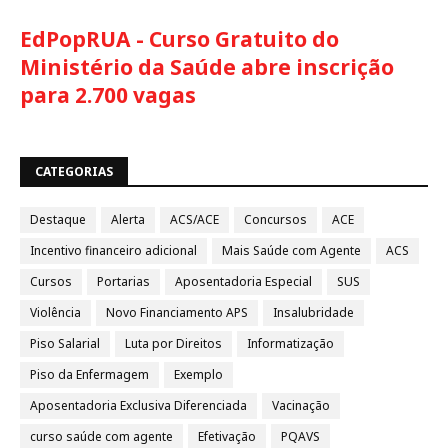
EdPopRUA - Curso Gratuito do
Ministério da Saúde abre inscrição
para 2.700 vagas
CATEGORIAS
Destaque
Alerta
ACS/ACE
Concursos
ACE
Incentivo financeiro adicional
Mais Saúde com Agente
ACS
Cursos
Portarias
Aposentadoria Especial
SUS
Violência
Novo Financiamento APS
Insalubridade
Piso Salarial
Luta por Direitos
Informatização
Piso da Enfermagem
Exemplo
Aposentadoria Exclusiva Diferenciada
Vacinação
curso saúde com agente
Efetivação
PQAVS