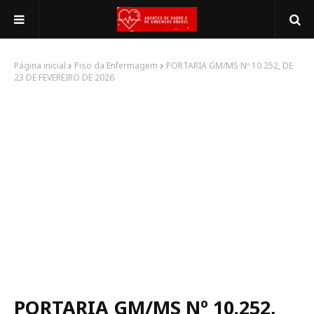
Página inicial
Piso da Enfermagem
PORTARIA GM/MS Nº 10.252, DE
23 DE FEVEREIRO DE 2026
PORTARIA GM/MS Nº 10.252,