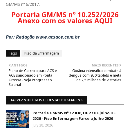
GM/MS nº 6/2017.
Portaria GM/MS nº 10.252/2026
Anexo com os valores AQUI
Por: Redação www.acsace.com.br
Tags
Piso da Enfermagem
ANTIGOS
MAIS RECENTES
Plano de Carreira para ACS e
Goiânia intensifica combate à
ACE sancionado em Ponta
dengue com 950 tablets e meta
Grossa - Veja Progressão
de 2,5 milhões de vistorias
Salarial
TALVEZ VOCÊ GOSTE DESTAS POSTAGENS
Portaria GM/MS Nº 12.036, DE 27 DE julho DE
2026 - Piso Enfermagem Parcela Julho 2026
July 28, 2026