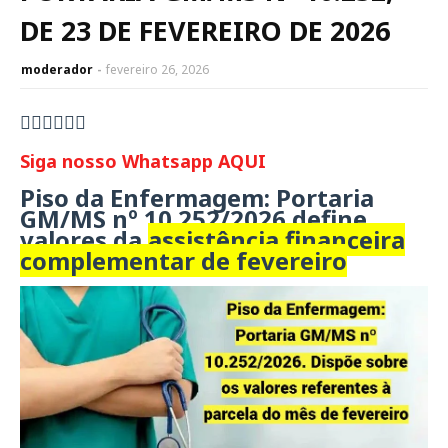
DE 23 DE FEVEREIRO DE 2026
moderador
fevereiro 26, 2026
👇🏻👇🏻👇🏻
Siga nosso Whatsapp AQUI
Piso da Enfermagem: Portaria
GM/MS nº 10.252/2026
define
valores da
assistência financeira
complementar de fevereiro