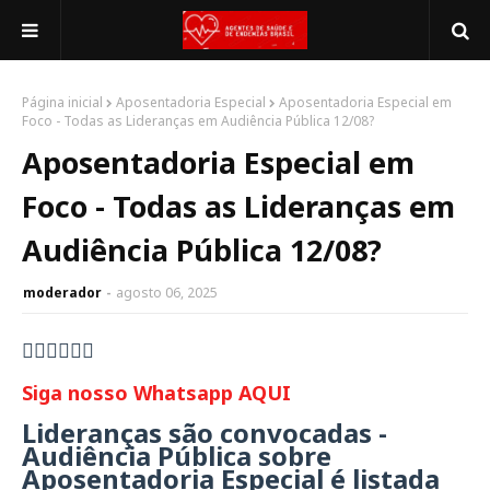
Página inicial
Aposentadoria Especial
Aposentadoria Especial em
Foco - Todas as Lideranças em Audiência Pública 12/08?
Aposentadoria Especial em
Foco - Todas as Lideranças em
Audiência Pública 12/08?
moderador
agosto 06, 2025
👇🏻👇🏻👇🏻
Siga nosso Whatsapp AQUI
Lideranças são convocadas -
Audiência Pública sobre
Aposentadoria Especial é listada