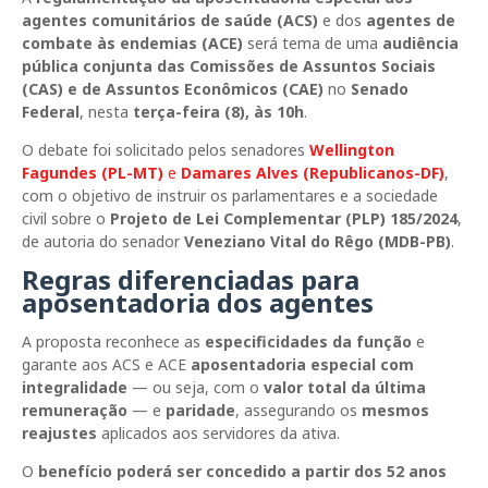
agentes comunitários de saúde (ACS)
e dos
agentes de
combate às endemias (ACE)
será tema de uma
audiência
pública conjunta das Comissões de Assuntos Sociais
(CAS) e de Assuntos Econômicos (CAE)
no
Senado
Federal
, nesta
terça-feira (8), às 10h
.
O debate foi solicitado pelos senadores
Wellington
Fagundes (PL-MT)
e
Damares Alves (Republicanos-DF)
,
com o objetivo de instruir os parlamentares e a sociedade
civil sobre o
Projeto de Lei Complementar (PLP) 185/2024
,
de autoria do senador
Veneziano Vital do Rêgo (MDB-PB)
.
Regras diferenciadas para
aposentadoria dos agentes
A proposta reconhece as
especificidades da função
e
garante aos ACS e ACE
aposentadoria especial com
integralidade
— ou seja, com o
valor total da última
remuneração
— e
paridade
, assegurando os
mesmos
reajustes
aplicados aos servidores da ativa.
O
benefício poderá ser concedido a partir dos 52 anos