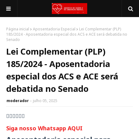
Página inicial
Aposentadoria Especial
Lei Complementar (PLP)
185/2024 - Aposentadoria especial dos ACS e ACE será debatida no
Senado
Lei Complementar (PLP)
185/2024 - Aposentadoria
especial dos ACS e ACE será
debatida no Senado
moderador
julho 05, 2025
👇🏻👇🏻👇🏻
Siga nosso Whatsapp AQUI