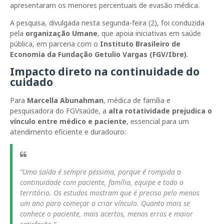
apresentaram os menores percentuais de evasão médica.
A pesquisa, divulgada nesta segunda-feira (2), foi conduzida
pela
organização Umane
, que apoia iniciativas em saúde
pública, em parceria com o
Instituto Brasileiro de
Economia da Fundação Getulio Vargas (FGV/Ibre)
.
Impacto direto na continuidade do
cuidado
Para
Marcella Abunahman
, médica de família e
pesquisadora do FGVsaúde, a
alta rotatividade prejudica o
vínculo entre médico e paciente
, essencial para um
atendimento eficiente e duradouro:
“Uma saída é sempre péssima, porque é rompida a
continuidade com paciente, família, equipe e todo o
território. Os estudos mostram que é preciso pelo menos
um ano para começar a criar vínculo. Quanto mais se
conhece o paciente, mais acertos, menos erros e maior