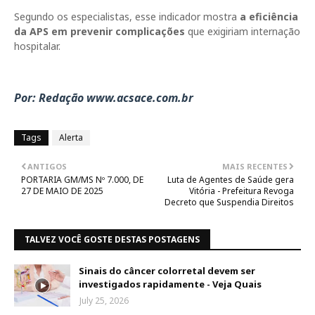
Segundo os especialistas, esse indicador mostra
a eficiência
da APS em prevenir complicações
que exigiriam internação
hospitalar.
Por: Redação
www.acsace.com.br
Tags
Alerta
ANTIGOS
MAIS RECENTES
PORTARIA GM/MS Nº 7.000, DE
Luta de Agentes de Saúde gera
27 DE MAIO DE 2025
Vitória - Prefeitura Revoga
Decreto que Suspendia Direitos
TALVEZ VOCÊ GOSTE DESTAS POSTAGENS
Sinais do câncer colorretal devem ser
investigados rapidamente - Veja Quais
July 25, 2026