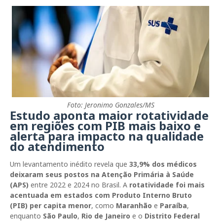
Foto: Jeronimo Gonzales/MS
Estudo aponta maior rotatividade
em regiões com PIB mais baixo e
alerta para impacto na qualidade
do atendimento
Um levantamento inédito revela que
33,9% dos médicos
deixaram seus postos na Atenção Primária à Saúde
(APS)
entre 2022 e 2024 no Brasil. A
rotatividade foi mais
acentuada em estados com Produto Interno Bruto
(PIB) per capita menor
, como
Maranhão
e
Paraíba
,
enquanto
São Paulo
,
Rio de Janeiro
e o
Distrito Federal