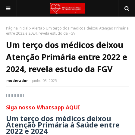
Página inicial
Alerta
Um terço dos médicos deixou Atenção Primária
entre 2022 e 2024, revela estudo da FGV
Um terço dos médicos deixou
Atenção Primária entre 2022 e
2024, revela estudo da FGV
moderador
junho 03, 2025
👇🏻👇🏻👇🏻
Siga nosso Whatsapp AQUI
Um terço dos médicos deixou
Atenção Primária à Saúde entre
2022 e 2024