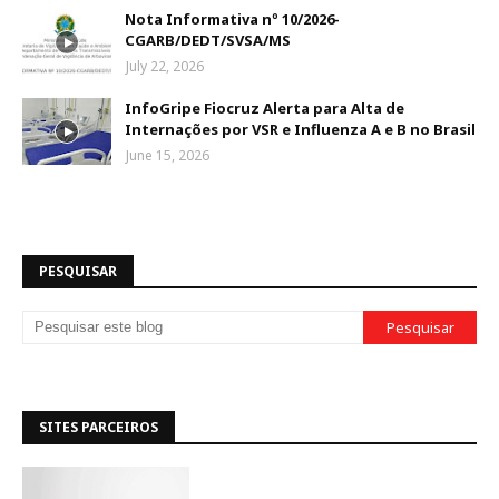
Nota Informativa nº 10/2026-
CGARB/DEDT/SVSA/MS
July 22, 2026
InfoGripe Fiocruz Alerta para Alta de
Internações por VSR e Influenza A e B no Brasil
June 15, 2026
PESQUISAR
SITES PARCEIROS