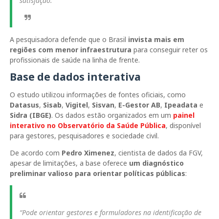
satisfação.”
A pesquisadora defende que o Brasil
invista mais em
regiões com menor infraestrutura
para conseguir reter os
profissionais de saúde na linha de frente.
Base de dados interativa
O estudo utilizou informações de fontes oficiais, como
Datasus
,
Sisab
,
Vigitel
,
Sisvan
,
E-Gestor AB
,
Ipeadata
e
Sidra (IBGE)
. Os dados estão organizados em um
painel
interativo no Observatório da Saúde Pública
, disponível
para gestores, pesquisadores e sociedade civil.
De acordo com
Pedro Ximenez
, cientista de dados da FGV,
apesar de limitações, a base oferece
um diagnóstico
preliminar valioso para orientar políticas públicas
:
“Pode orientar gestores e formuladores na identificação de