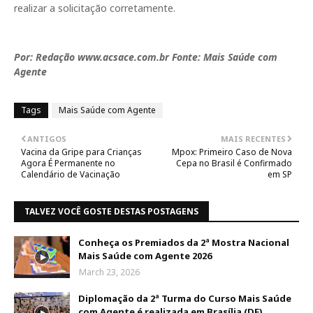
realizar a solicitação corretamente.
Por: Redação
www.acsace.com.br Fonte: Mais Saúde com
Agente
Tags
Mais Saúde com Agente
ANTIGOS
MAIS RECENTES
Vacina da Gripe para Crianças
Mpox: Primeiro Caso de Nova
Agora É Permanente no
Cepa no Brasil é Confirmado
Calendário de Vacinação
em SP
TALVEZ VOCÊ GOSTE DESTAS POSTAGENS
Conheça os Premiados da 2ª Mostra Nacional
Mais Saúde com Agente 2026
March 23, 2026
Diplomação da 2ª Turma do Curso Mais Saúde
com Agente é realizada em Brasília (DF)