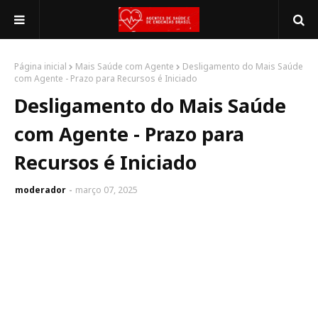
Página inicial
Mais Saúde com Agente
Desligamento do Mais Saúde
com Agente - Prazo para Recursos é Iniciado
Desligamento do Mais Saúde
com Agente - Prazo para
Recursos é Iniciado
moderador
março 07, 2025