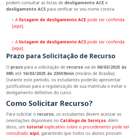
podem consultar as listas de
desligamento ACE
e
desligamento ACS
para verificar se seu nome consta.
A
listagem de desligamento ACE
pode ser conferida
[aqui].
A
listagem de desligamento ACS
pode ser conferida
[aqui].
Prazo para Solicitação de Recurso
O
prazo
para a solicitação de
recurso
vai de
06/03/2025 às
08h
até
16/03/2025 às 23h59min
(Horário de Brasília).
Durante este período, os estudantes poderão apresentar
justificativas para a regularização de sua matrícula e evitar o
desligamento definitivo do curso.
Como Solicitar Recurso?
Para solicitar o
recurso
, os estudantes devem acessar as
orientações disponíveis no
Catálogo de Serviços
. Além
disso, um
tutorial
explicativo sobre o procedimento pode ser
consultado
aqui
, garantindo que todos os alunos possam