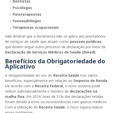
Dentistas
Psicólogos
Fisioterapeutas
Fonoaudiólogos
Terapeutas ocupacionais
Vale lembrar que a ferramenta não se aplica aos prestadores
de serviços de saúde que atuam como
pessoas jurídicas
,
que devem seguir outro processo de declaração por meio da
Declaração de Serviços Médicos de Saúde (Dmed)
.
Benefícios da Obrigatoriedade do
Aplicativo
A obrigatoriedade do uso do
Receita Saúde
traz vários
benefícios, especialmente em relação ao
Imposto de Renda
.
De acordo com a
Receita Federal
, o novo sistema pode
reduzir substancialmente o número de
declarações na
malha fina
. Em 2024, mais de 51% das declarações retidas
foram devido a erros ou inconsistências com gastos médicos.
Com a utilização do
Receita Saúde
, o Fisco espera reduzir
esses problemas.