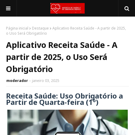
Página inicial
Destaque
Aplicativo Receita Saúde - A partir de 2025,
o Uso Será Obrigatório
Aplicativo Receita Saúde - A
partir de 2025, o Uso Será
Obrigatório
moderador
janeiro 03, 2025
Receita Saúde: Uso Obrigatório a
Partir de Quarta-feira (1º)