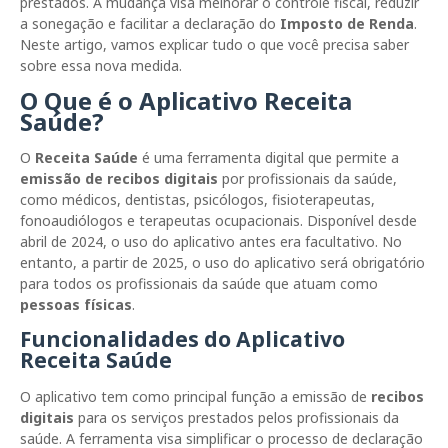
prestados. A mudança visa melhorar o controle fiscal, reduzir
a sonegação e facilitar a declaração do
Imposto de Renda
.
Neste artigo, vamos explicar tudo o que você precisa saber
sobre essa nova medida.
O Que é o Aplicativo Receita
Saúde?
O
Receita Saúde
é uma ferramenta digital que permite a
emissão de recibos digitais
por profissionais da saúde,
como médicos, dentistas, psicólogos, fisioterapeutas,
fonoaudiólogos e terapeutas ocupacionais. Disponível desde
abril de 2024, o uso do aplicativo antes era facultativo. No
entanto, a partir de 2025, o uso do aplicativo será obrigatório
para todos os profissionais da saúde que atuam como
pessoas físicas
.
Funcionalidades do Aplicativo
Receita Saúde
O aplicativo tem como principal função a emissão de
recibos
digitais
para os serviços prestados pelos profissionais da
saúde. A ferramenta visa simplificar o processo de declaração