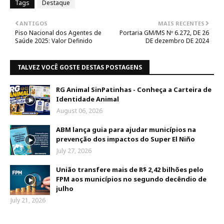
Tags
Destaque
ANTIGOS
MAIS RECENTES
Piso Nacional dos Agentes de
Portaria GM/MS Nº 6.272, DE 26
Saúde 2025: Valor Definido
DE dezembro DE 2024
TALVEZ VOCÊ GOSTE DESTAS POSTAGENS
RG Animal SinPatinhas - Conheça a Carteira de
Identidade Animal
August 06, 2026
ABM lança guia para ajudar municípios na
prevenção dos impactos do Super El Niño
July 27, 2026
União transfere mais de R$ 2,42 bilhões pelo
FPM aos municípios no segundo decêndio de
julho
July 21, 2026