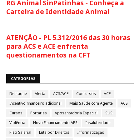
RG Animal SinPatinhas - Conheça a
Carteira de Identidade Animal
ATENÇÃO - PL 5.312/2016 das 30 horas
para ACS e ACE enfrenta
questionamentos na CFT
CATEGORIAS
Destaque
Alerta
ACS/ACE
Concursos
ACE
Incentivo financeiro adicional
Mais Saúde com Agente
ACS
Cursos
Portarias
Aposentadoria Especial
SUS
Violência
Novo Financiamento APS
Insalubridade
Piso Salarial
Luta por Direitos
Informatização