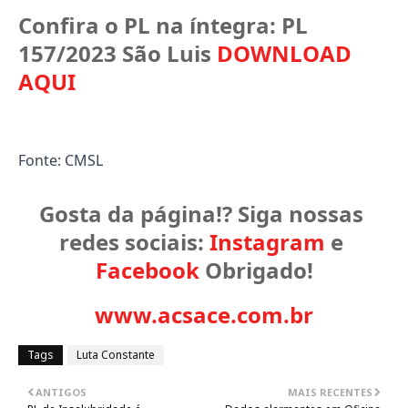
Confira o PL na íntegra: PL 
157/2023 São Luis 
DOWNLOAD 
AQUI
Fonte: CMSL
Gosta da página!? Siga nossas 
redes sociais: 
Instagram
 e 
Facebook
 Obrigado!
www.acsace.com.br
Tags
Luta Constante
ANTIGOS
MAIS RECENTES