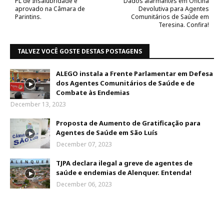
PL de Insalubridade é
Dados alarmantes em Oficina
aprovado na Câmara de
Devolutiva para Agentes
Parintins.
Comunitários de Saúde em
Teresina. Confira!
TALVEZ VOCÊ GOSTE DESTAS POSTAGENS
ALEGO instala a Frente Parlamentar em Defesa
dos Agentes Comunitários de Saúde e de
Combate às Endemias
December 13, 2023
Proposta de Aumento de Gratificação para
Agentes de Saúde em São Luís
December 07, 2023
TJPA declara ilegal a greve de agentes de
saúde e endemias de Alenquer. Entenda!
December 06, 2023