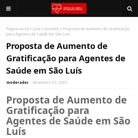
Página inicial
Luta Constante
Proposta de Aumento de Gratificação
para Agentes de Saúde em São Luís
Proposta de Aumento de
Gratificação para Agentes de
Saúde em São Luís
moderador
dezembro 07, 2023
Proposta de Aumento de 
Gratificação para 
Agentes de Saúde em São 
Luís