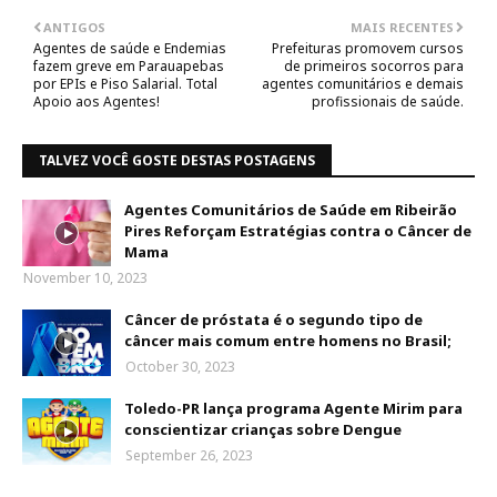
ANTIGOS
MAIS RECENTES
Agentes de saúde e Endemias
Prefeituras promovem cursos
fazem greve em Parauapebas
de primeiros socorros para
por EPIs e Piso Salarial. Total
agentes comunitários e demais
Apoio aos Agentes!
profissionais de saúde.
TALVEZ VOCÊ GOSTE DESTAS POSTAGENS
Agentes Comunitários de Saúde em Ribeirão
Pires Reforçam Estratégias contra o Câncer de
Mama
November 10, 2023
Câncer de próstata é o segundo tipo de
câncer mais comum entre homens no Brasil;
October 30, 2023
Toledo-PR lança programa Agente Mirim para
conscientizar crianças sobre Dengue
September 26, 2023