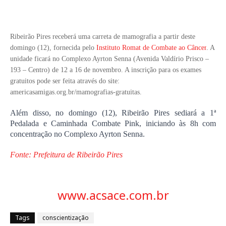
Ribeirão Pires receberá uma carreta de mamografia a partir deste
domingo (12), fornecida pelo
Instituto Romat de Combate ao Câncer
. A
unidade ficará no Complexo Ayrton Senna (Avenida Valdírio Prisco –
193 – Centro) de 12 a 16 de novembro. A inscrição para os exames
gratuitos pode ser feita através do site:
americasamigas.org.br/mamografias-gratuitas.
Além disso, no domingo (12), Ribeirão Pires sediará a 1ª 
Pedalada e Caminhada Combate Pink, iniciando às 8h com 
concentração no Complexo Ayrton Senna.
Fonte: Prefeitura de Ribeirão Pires
www.acsace.com.br
Tags
conscientização