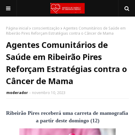
Página inicial
conscientização
Agentes Comunitários de Saúde em
Ribeirão Pires Reforçam Estratégias contra o Câncer de Mama
Agentes Comunitários de
Saúde em Ribeirão Pires
Reforçam Estratégias contra o
Câncer de Mama
moderador
novembro 10, 2023
Ribeirão Pires receberá uma carreta de mamografia 
a partir deste domingo (12)