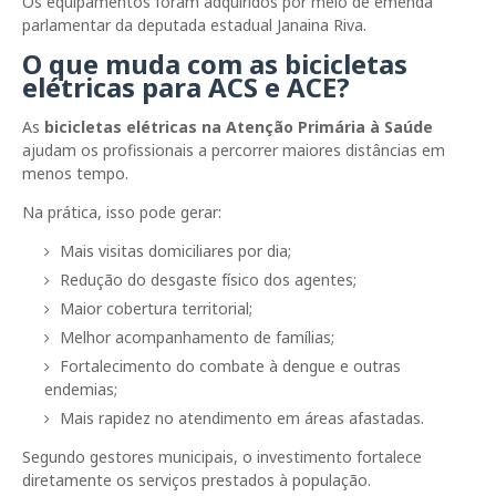
Os equipamentos foram adquiridos por meio de emenda
parlamentar da deputada estadual
Janaina Riva
.
O que muda com as bicicletas
elétricas para ACS e ACE?
As
bicicletas elétricas na Atenção Primária à Saúde
ajudam os profissionais a percorrer maiores distâncias em
menos tempo.
Na prática, isso pode gerar:
Mais visitas domiciliares por dia;
Redução do desgaste físico dos agentes;
Maior cobertura territorial;
Melhor acompanhamento de famílias;
Fortalecimento do combate à dengue e outras
endemias;
Mais rapidez no atendimento em áreas afastadas.
Segundo gestores municipais, o investimento fortalece
diretamente os serviços prestados à população.