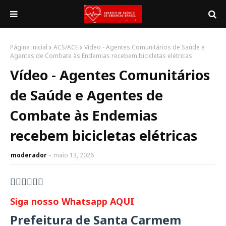
Página inicial
ACS/ACE
Vídeo - Agentes Comunitários de Saúde e
Agentes de Combate às Endemias recebem bicicletas elétricas
Vídeo - Agentes Comunitários
de Saúde e Agentes de
Combate às Endemias
recebem bicicletas elétricas
moderador
maio 13, 2026
👇🏻👇🏻👇🏻
Siga nosso Whatsapp AQUI
Prefeitura de Santa Carmem