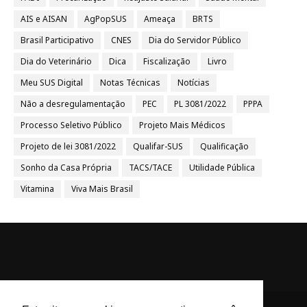
AIS e AISAN
AgPopSUS
Ameaça
BRTS
Brasil Participativo
CNES
Dia do Servidor Público
Dia do Veterinário
Dica
Fiscalização
Livro
Meu SUS Digital
Notas Técnicas
Notícias
Não a desregulamentação
PEC
PL 3081/2022
PPPA
Processo Seletivo Público
Projeto Mais Médicos
Projeto de lei 3081/2022
Qualifar-SUS
Qualificação
Sonho da Casa Própria
TACS/TACE
Utilidade Pública
Vitamina
Viva Mais Brasil