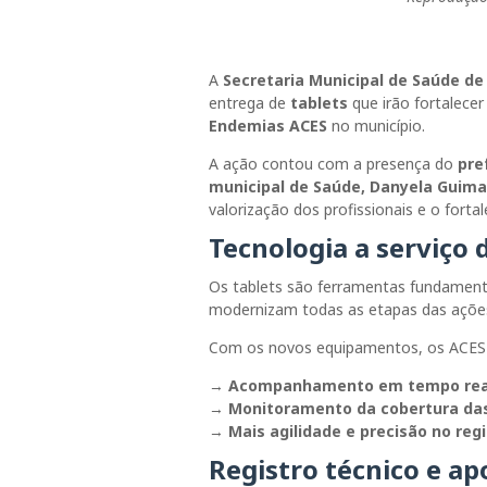
A
Secretaria Municipal de Saúde de
entrega de
tablets
que irão fortalece
Endemias ACES
no município.
A ação contou com a presença do
pre
municipal de Saúde, Danyela Guim
valorização dos profissionais e o forta
Tecnologia a serviço 
Os tablets são ferramentas fundamenta
modernizam todas as etapas das açõe
Com os novos equipamentos, os ACES
→
Acompanhamento em tempo real
→
Monitoramento da cobertura das 
→
Mais agilidade e precisão no reg
Registro técnico e a