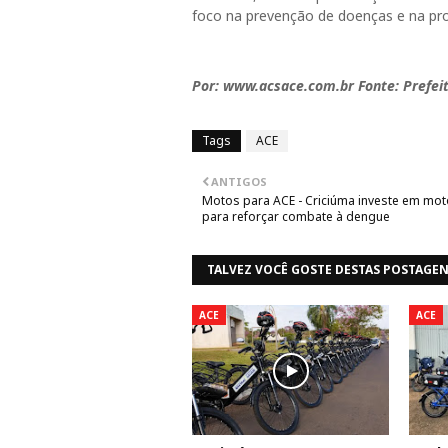
foco na prevenção de doenças e na pr
Por: www.acsace.com.br Fonte: Prefei
Tags
ACE
ANTIGOS
Motos para ACE - Criciúma investe em mot
para reforçar combate à dengue
TALVEZ VOCÊ GOSTE DESTAS POSTAGE
ACE
ACE