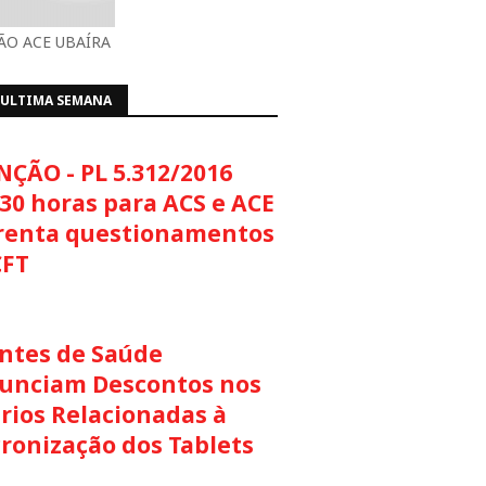
O ACE UBAÍRA
 ULTIMA SEMANA
NÇÃO - PL 5.312/2016
30 horas para ACS e ACE
renta questionamentos
CFT
ntes de Saúde
unciam Descontos nos
rios Relacionadas à
cronização dos Tablets