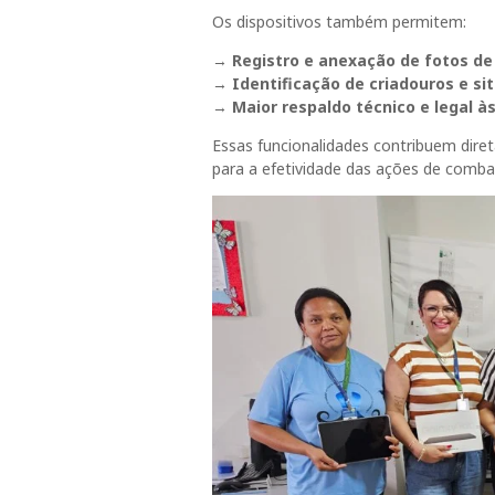
Os dispositivos também permitem:
→
Registro e anexação de fotos de
→
Identificação de criadouros e si
→
Maior respaldo técnico e legal à
Essas funcionalidades contribuem dire
para a efetividade das ações de comba