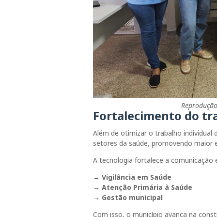
Reprodução 
Fortalecimento do tr
Além de otimizar o trabalho individual 
setores da saúde, promovendo maior ef
A tecnologia fortalece a comunicação 
→
Vigilância em Saúde
→
Atenção Primária à Saúde
→
Gestão municipal
Com isso, o município avança na cons