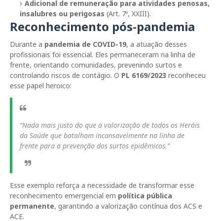
Adicional de remuneração para atividades penosas,
insalubres ou perigosas
(Art. 7º, XXIII).
Reconhecimento pós-pandemia
Durante a
pandemia de COVID-19
, a atuação desses
profissionais foi essencial. Eles permaneceram na linha de
frente, orientando comunidades, prevenindo surtos e
controlando riscos de contágio. O
PL 6169/2023
reconheceu
esse papel heroico:
“Nada mais justo do que a valorização de todos os Heróis
da Saúde que batalham incansavelmente na linha de
frente para a prevenção dos surtos epidêmicos.”
Esse exemplo reforça a necessidade de transformar esse
reconhecimento emergencial em
política pública
permanente
, garantindo a valorização contínua dos ACS e
ACE.