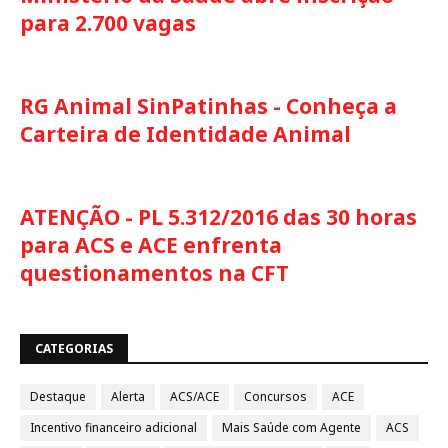
para 2.700 vagas
RG Animal SinPatinhas - Conheça a
Carteira de Identidade Animal
ATENÇÃO - PL 5.312/2016 das 30 horas
para ACS e ACE enfrenta
questionamentos na CFT
CATEGORIAS
Destaque
Alerta
ACS/ACE
Concursos
ACE
Incentivo financeiro adicional
Mais Saúde com Agente
ACS