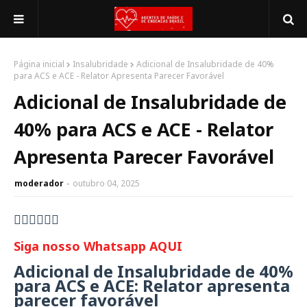
Página inicial
Insalubridade
Adicional de Insalubridade de 40%
para ACS e ACE - Relator Apresenta Parecer Favorável
Adicional de Insalubridade de
40% para ACS e ACE - Relator
Apresenta Parecer Favorável
moderador
outubro 04, 2025
👇🏻👇🏻👇🏻
Siga nosso Whatsapp AQUI
Adicional de Insalubridade de 40%
para ACS e ACE: Relator apresenta
parecer favorável