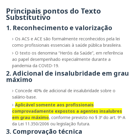
Principais pontos do Texto
Substitutivo
1. Reconhecimento e valorização
Os
ACS e ACE
são formalmente reconhecidos pela lei
como
profissionais essenciais
à saúde pública brasileira.
O texto os denomina
“Heróis da Saúde”
, em referência
ao papel desempenhado especialmente durante a
pandemia da COVID-19.
2. Adicional de insalubridade em grau
máximo
Concede
40% de adicional de insalubridade
sobre o
salário-base.
Aplicável somente aos profissionais
comprovadamente expostos a
agentes insalubres
em grau máximo
, conforme previsto no
§ 3º do art. 9º-A
da Lei 11.350/2006
ou legislação futura.
3. Comprovação técnica