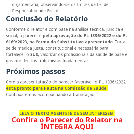
orçamentária
, observando-se os limites da
Lei de
Responsabilidade Fiscal
.
Conclusão do Relatório
Conforme o relator e com base na análise técnica, jurídica e
social, o parecer é
pela aprovação do PL 1336/2022 e do PL
6169/2023, na forma do Substitutivo apresentado
. Trata-
se de medida justa, constitucional e necessária para
fortalecer o
SUS
, valorizar os profissionais da saúde de base e
garantir direitos trabalhistas fundamentais.
Próximos passos
Com a apresentatação do parecer favorável, o PL 1336/2022
está pronto para Pauta na Comissão de Saúde.
Continuaremos acompanhando a tramitação.
LEIA O TEXTO AGENTE! É DE SEU INTERESSE!!
Confira o Parecer do Relator na
ÍNTEGRA AQUI