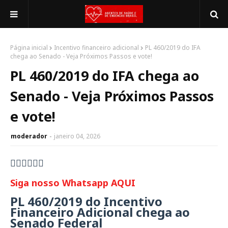
Página inicial
Incentivo financeiro adicional
PL 460/2019 do IFA
chega ao Senado - Veja Próximos Passos e vote!
PL 460/2019 do IFA chega ao
Senado - Veja Próximos Passos
e vote!
moderador
janeiro 04, 2026
👇🏻👇🏻👇🏻
Siga nosso Whatsapp AQUI
PL 460/2019 do Incentivo
Financeiro Adicional chega ao
Senado Federal