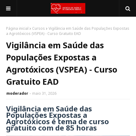
Página inicial
Cursos
Vigilância em Saúde das Populações Expostas
a Agrotóxicos (VSPEA) - Curso Gratuito EAD
Vigilância em Saúde das
Populações Expostas a
Agrotóxicos (VSPEA) - Curso
Gratuito EAD
moderador
maio 31, 2026
Vigilância em Saúde das
Populações Expostas a
Agrotóxicos é tema de curso
gratuito com
de 85 horas