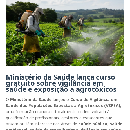
Ministério da Saúde lança curso
gratuito sobre vigilância em
saúde e exposição a agrotóxicos
O
Ministério da Saúde
lançou o
Curso de Vigilância em
Saúde das Populações Expostas a Agrotóxicos (VSPEA)
,
uma formação gratuita e totalmente on-line voltada à
qualificação de profissionais, gestores e estudantes que
atuam ou têm interesse nas áreas de
saúde pública
,
saúde
ambiental
,
saúde do trabalhador
e
vigilância em saúde
.