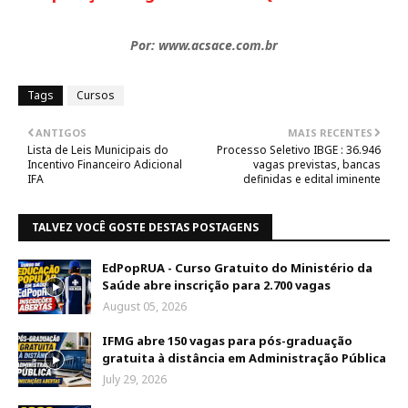
Por: www.acsace.com.br
Tags
Cursos
ANTIGOS
MAIS RECENTES
Lista de Leis Municipais do
Processo Seletivo IBGE : 36.946
Incentivo Financeiro Adicional
vagas previstas, bancas
IFA
definidas e edital iminente
TALVEZ VOCÊ GOSTE DESTAS POSTAGENS
EdPopRUA - Curso Gratuito do Ministério da
Saúde abre inscrição para 2.700 vagas
August 05, 2026
IFMG abre 150 vagas para pós-graduação
gratuita à distância em Administração Pública
July 29, 2026