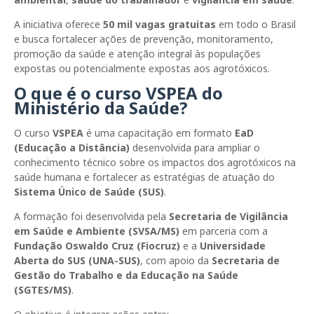
A iniciativa oferece
50 mil vagas gratuitas
em todo o Brasil
e busca fortalecer ações de prevenção, monitoramento,
promoção da saúde e atenção integral às populações
expostas ou potencialmente expostas aos agrotóxicos.
O que é o curso VSPEA do
Ministério da Saúde?
O curso
VSPEA
é uma capacitação em formato
EaD
(Educação a Distância)
desenvolvida para ampliar o
conhecimento técnico sobre os impactos dos agrotóxicos na
saúde humana e fortalecer as estratégias de atuação do
Sistema Único de Saúde (SUS)
.
A formação foi desenvolvida pela
Secretaria de Vigilância
em Saúde e Ambiente (SVSA/MS)
em parceria com a
Fundação Oswaldo Cruz (Fiocruz)
e a
Universidade
Aberta do SUS (UNA-SUS)
, com apoio da
Secretaria de
Gestão do Trabalho e da Educação na Saúde
(SGTES/MS)
.