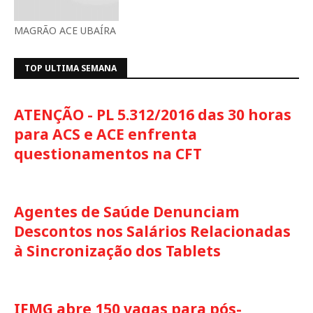
MAGRÃO ACE UBAÍRA
TOP ULTIMA SEMANA
ATENÇÃO - PL 5.312/2016 das 30 horas
para ACS e ACE enfrenta
questionamentos na CFT
Agentes de Saúde Denunciam
Descontos nos Salários Relacionadas
à Sincronização dos Tablets
IFMG abre 150 vagas para pós-