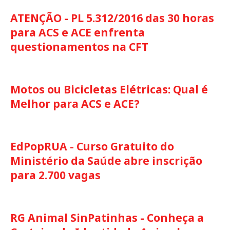
ATENÇÃO - PL 5.312/2016 das 30 horas
para ACS e ACE enfrenta
questionamentos na CFT
Motos ou Bicicletas Elétricas: Qual é
Melhor para ACS e ACE?
EdPopRUA - Curso Gratuito do
Ministério da Saúde abre inscrição
para 2.700 vagas
RG Animal SinPatinhas - Conheça a