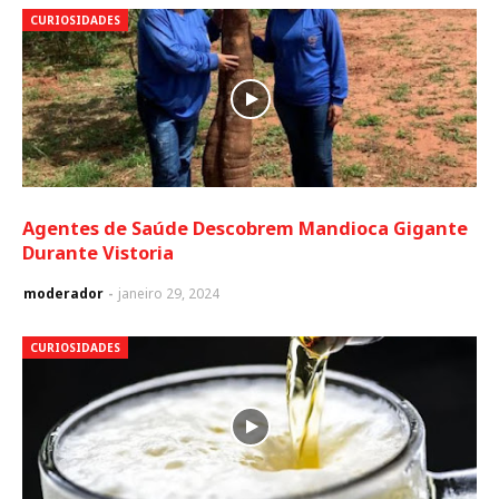
CURIOSIDADES
Agentes de Saúde Descobrem Mandioca Gigante
Durante Vistoria
moderador
janeiro 29, 2024
CURIOSIDADES