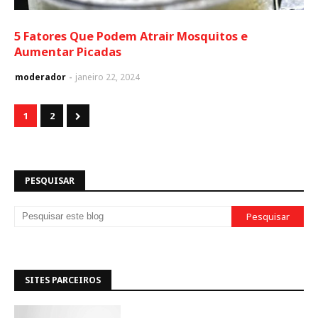
5 Fatores Que Podem Atrair Mosquitos e
Aumentar Picadas
moderador
janeiro 22, 2024
1
2
PESQUISAR
SITES PARCEIROS